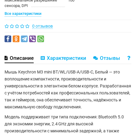
Максимальное разрешение
100
сенсора, DPI
Все характеристики
0 отзывов
Описание
Характеристики
Отзывы
В
Мышь
Keychron M3 mini BT/WL/USB-A/USB-C, Белый
— это
воплощение компактности, производительности и
универсальности в элегантном белом корпусе. Разработанная
с учётом потребностей как профессиональных пользователей,
так и геймеров, она обеспечивает точность, надёжность и
максимальную свободу подключения.
Модель поддерживает
три типа подключения
:
Bluetooth 5.0
для экономии энергии,
2.4 GHz
для высокой
производительности с минимальной задержкой, а также