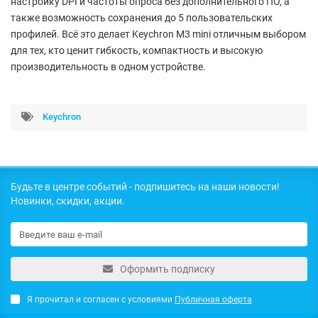
настройку DPI и частоты опроса без дополнительного ПО
, а
также возможность сохранения до
5 пользовательских
профилей
. Всё это делает Keychron M3 mini отличным выбором
для тех, кто ценит гибкость, компактность и высокую
производительность в одном устройстве.
Keychron
Будьте в центре событий - подпишитесь на наши новости!
Новинки, скидки, акции.
Оформить подписку
Я прочитал и согласен с условиями
Публичная оферта