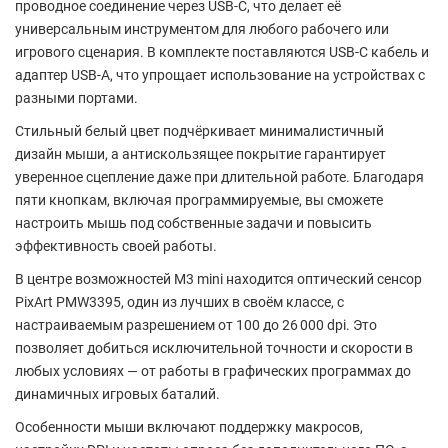
проводное соединение через USB-C
, что делает её
универсальным инструментом для любого рабочего или
игрового сценария. В комплекте поставляются
USB-C кабель
и
адаптер USB-A
, что упрощает использование на устройствах с
разными портами.
Стильный
белый цвет
подчёркивает минималистичный
дизайн мыши, а
антискользящее покрытие
гарантирует
уверенное сцепление даже при длительной работе. Благодаря
пяти кнопкам
, включая программируемые, вы сможете
настроить мышь под собственные задачи и повысить
эффективность своей работы.
В центре возможностей M3 mini находится
оптический сенсор
PixArt PMW3395
, один из лучших в своём классе, с
настраиваемым разрешением от
100 до 26 000 dpi
. Это
позволяет добиться исключительной точности и скорости в
любых условиях — от работы в графических программах до
динамичных игровых баталий.
Особенности мыши включают
поддержку макросов
,