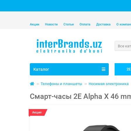
Акции
Новости
Статьи
Оплата
Доставка
О компан
Все ка
Каталог
2E
Телефоны и планшеты
Носимая электроника
Смарт-часы 2E Alpha X 46 mm,
Акция