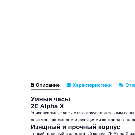
Описание
Характеристики
От
Умные часы
2E Alpha X
Универсальные часы с высокочувствительным сенс
режимов, шагомером и функциями контроля за пара
Изящный и прочный корпус
Тонкий, прочный и элегантный корпус 2E Alpha X из