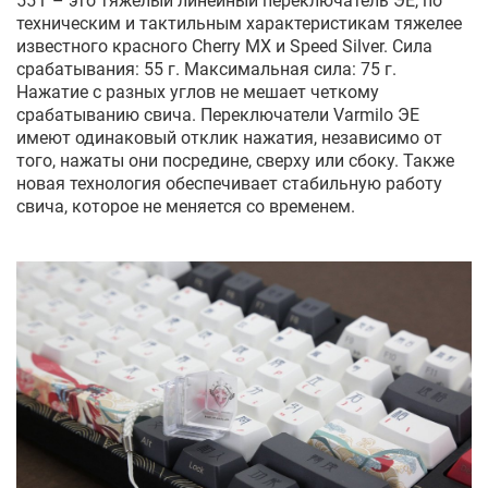
55 г – это тяжелый линейный переключатель ЭЕ, по
техническим и тактильным характеристикам тяжелее
известного красного Cherry MX и Speed Silver. Сила
срабатывания: 55 г. Максимальная сила: 75 г.
Нажатие с разных углов не мешает четкому
срабатыванию свича. Переключатели Varmilo ЭЕ
имеют одинаковый отклик нажатия, независимо от
того, нажаты они посредине, сверху или сбоку. Также
новая технология обеспечивает стабильную работу
свича, которое не меняется со временем.