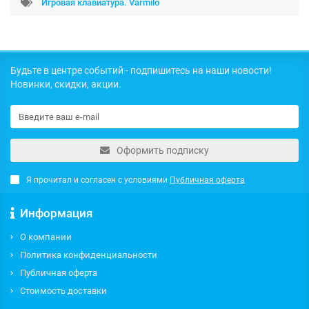
Игровая клавиатура. Varmilo
Будьте в центре событий - подпишитесь на наши новости!
Новинки, скидки, акции.
Оформить подписку
Я прочитал и согласен с условиями
Публичная оферта
Информация
О компании
Политика конфиденциальности
Публичная оферта
Стоимость доставки