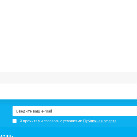
Я прочитал и согласен с условиями
Публичная оферта
мощь