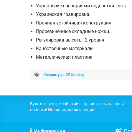
Управление сценариями подсветки: есть.
Украинская гравировка.
Прочная устойчивая конструкция.
Прорезиненные складные ножки.
Регулировка высоты: 2 уровня.
Качественные материалы.
Металлическая пластина.
Клавиатура. 2E Gaming
Будьте в центре событий - подпишитесь на наши
новости! Новинки, скидки, акции.
Информация
По