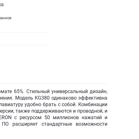
USB
анное
мате 65%. Стильный универсальный дизайн,
енения. Модель KG380 одинаково эффективна
лавиатуру удобно брать с собой. Комбинации
рсии, также поддерживаются и проводной, и
TERON с ресурсом 50 миллионов нажатий и
 ПО расширяет стандартные возможности