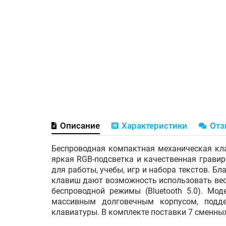
Описание
Характеристики
От
Беспроводная компактная механическая кл
яркая RGB-подсветка и качественная грави
для работы, учебы, игр и набора текстов. 
клавиш дают возможность использовать вес
беспроводной режимы (Bluetooth 5.0). М
массивным долговечным корпусом, подд
клавиатуры. В комплекте поставки 7 сменных