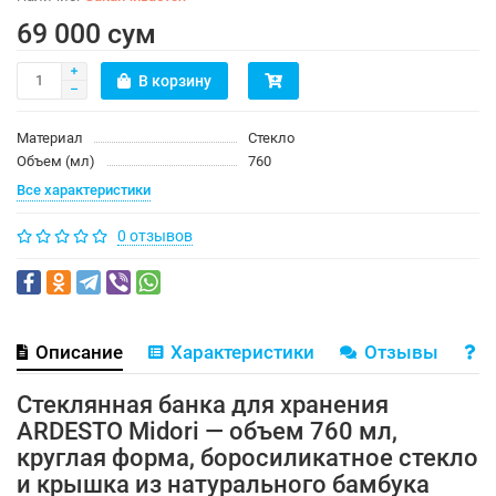
69 000 сум
В корзину
Материал
Стекло
Объем (мл)
760
Все характеристики
0 отзывов
Описание
Характеристики
Отзывы
В
Стеклянная банка для хранения
ARDESTO Midori — объем 760 мл,
круглая форма, боросиликатное стекло
и крышка из натурального бамбука