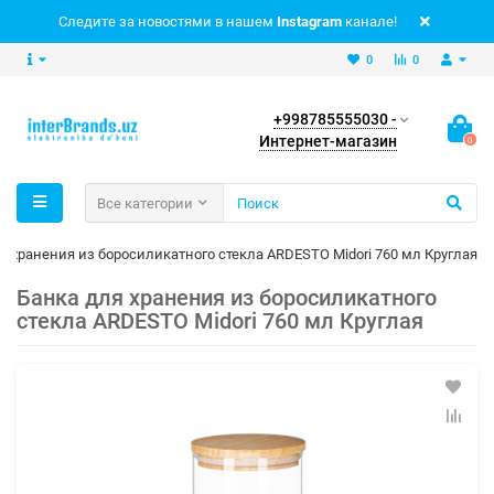
Следите за новостями в нашем
Instagram
канале!
0
0
+998785555030 -
Интернет-магазин
0
Все категории
я хранения из боросиликатного стекла ARDESTO Midori 760 мл Круглая
Банка для хранения из боросиликатного
стекла ARDESTO Midori 760 мл Круглая