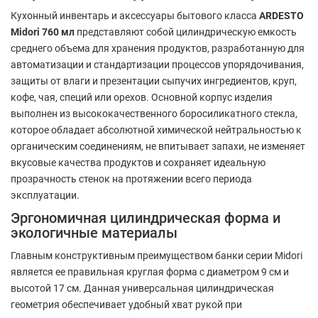
Кухонный инвентарь и аксессуары бытового класса
ARDESTO
Midori 760 мл
представляют собой цилиндрическую емкость
среднего объема для хранения продуктов, разработанную для
автоматизации и стандартизации процессов упорядочивания,
защиты от влаги и презентации сыпучих ингредиентов, круп,
кофе, чая, специй или орехов. Основной корпус изделия
выполнен из высококачественного боросиликатного стекла,
которое обладает абсолютной химической нейтральностью к
органическим соединениям, не впитывает запахи, не изменяет
вкусовые качества продуктов и сохраняет идеальную
прозрачность стенок на протяжении всего периода
эксплуатации.
Эргономичная цилиндрическая форма и
экологичные материалы
Главным конструктивным преимуществом банки серии Midori
является ее правильная круглая форма с диаметром 9 см и
высотой 17 см. Данная универсальная цилиндрическая
геометрия обеспечивает удобный хват рукой при