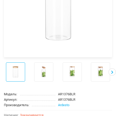
Модель:
AR1376BLR
Артикул:
AR1376BLR
Производитель:
Ardesto
Заканчивается