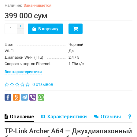
Заканчивается
399 000 сум
В корзину
Цвет
Черный
Wi-Fi
Да
Диапазон Wi-Fi (ГГц)
2.4 / 5
Скорость портов Ethernet
1 Гбит/с
Все характеристики
0 отзывов
Описание
Характеристики
Отзывы
В
TP-Link Archer A64 — Двухдиапазонный