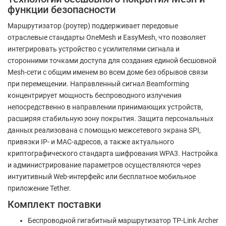
функции безопасности
Маршрутизатор (роутер) поддерживает передовые
отраслевые стандарты OneMesh и EasyMesh, что позволяет
интегрировать устройство с усилителями сигнала и
сторонними точками доступа для создания единой бесшовной
Mesh-сети с общим именем во всем доме без обрывов связи
при перемещении. Направленный сигнал Beamforming
концентрирует мощность беспроводного излучения
непосредственно в направлении принимающих устройств,
расширяя стабильную зону покрытия. Защита персональных
данных реализована с помощью межсетевого экрана SPI,
привязки IP- и MAC-адресов, а также актуального
криптографического стандарта шифрования WPA3. Настройка
и администрирование параметров осуществляются через
интуитивный Web-интерфейс или бесплатное мобильное
приложение Tether.
Комплект поставки
Беспроводной гигабитный маршрутизатор TP-Link Archer