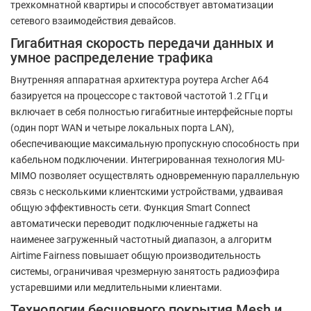
трехкомнатной квартиры и способствует автоматизации
сетевого взаимодействия девайсов.
Гигабитная скорость передачи данных и
умное распределение трафика
Внутренняя аппаратная архитектура роутера Archer A64
базируется на процессоре с тактовой частотой 1.2 ГГц и
включает в себя полностью гигабитные интерфейсные порты
(один порт WAN и четыре локальных порта LAN),
обеспечивающие максимальную пропускную способность при
кабельном подключении. Интегрированная технология MU-
MIMO позволяет осуществлять одновременную параллельную
связь с несколькими клиентскими устройствами, удваивая
общую эффективность сети. Функция Smart Connect
автоматически переводит подключенные гаджеты на
наименее загруженный частотный диапазон, а алгоритм
Airtime Fairness повышает общую производительность
системы, ограничивая чрезмерную занятость радиоэфира
устаревшими или медлительными клиентами.
Технологии бесшовного покрытия Mesh и