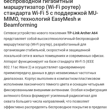
беспроводной гигабитный
маршрутизатор (Wi-Fi роутер)
стандарта Wi-Fi 5 с поддержкой MU-
MIMO, технологий EasyMesh и
Beamforming
Сетевое устройство нового поколения
TP-Link Archer A64
представляет собой высокотехнологичный беспроводной
маршрутизатор (Wi-Fi роутер), разработанный для
организации стабильной, скоростной и защищенной
локальной сети в жилых помещениях и современных офисах.
Аппарат функционирует на базе стандарта Wi-Fi 5 (IEEE
802.11ac Wave 2) и осуществляет одновременную
приемопередачу данных в двух независимых частотных
диапазонах. Корпус выполнен в компактном пластиковом
исполнении лаконичного темного цвета и оснащен четырьмя
фиксированными внешними антеннами. Особая конфигурация
антенного блока формирует усиленный радиосигнал для
охвата большего числа направлений, что позволяет
эффективно распределять беспроводное покрытие в пределах