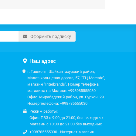
Оформить подписку
Наш адрес
г. Ташкент, Шайхантахурский район,
Малая кольцевая дорога, 57, "ТЦ Mercato",
магазин "Interbrands". Номер телефона
магазина на Малике: +998985555030
Офис: Мирабадский район, ул. Сурхон, 29.
Номер телефона: +998785555030
Режим работы:
Офис-ПВЗ с 9:00 до 21:00, без выходных
Магазин с 10:00 до 21:00 без выходных
+998785555030 - Интернет-магазин