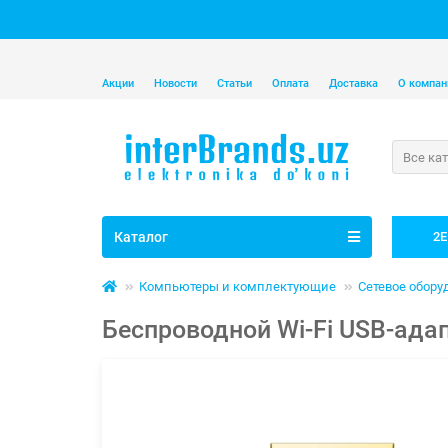
Акции
Новости
Статьи
Оплата
Доставка
О компан
Все ка
Каталог
2E
Компьютеры и комплектующие
Сетевое обору
Беспроводной Wi-Fi USB-адап