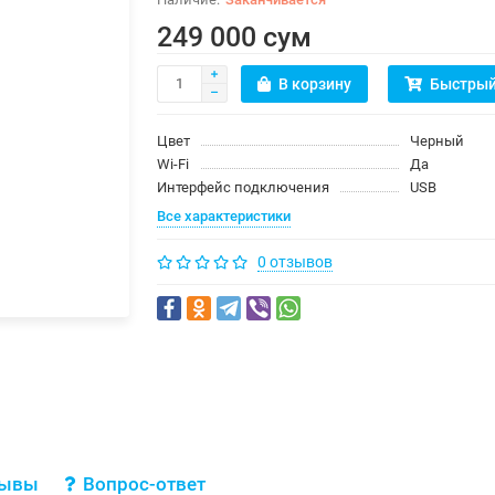
249 000 сум
В корзину
Быстрый
Цвет
Черный
Wi-Fi
Да
Интерфейс подключения
USB
Все характеристики
0 отзывов
зывы
Вопрос-ответ