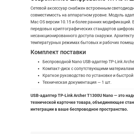
Сетевой аксессуар снабжен встроенным светодиод
совместимость на аппаратном уровне. Модуль адапт
Mac OS версии 10.15 и более ранних модификаций
передовых криптографических стандартов шифрова
несанкционированного доступа снаружи. Архитекту
температурных режимах бытовых и рабочих помещ
Комплект поставки
Беспроводной Nano USB-адаптер TP-Link Arche
Компакт-диск с сопутствующими материалами
Краткое руководство по установке и быстрой 
Техническая документация — 1 шт.
USB-адаптер TP-Link Archer T1300U Nano — это на
технической карточке товара, объединяющее стан
интеграции в ваше беспроводное пространство.