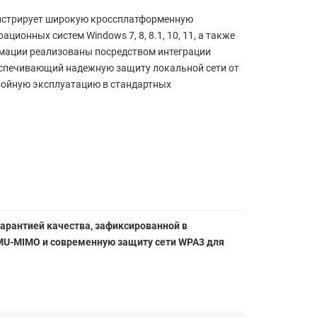
онстрирует широкую кроссплатформенную
онных систем Windows 7, 8, 8.1, 10, 11, а также
рмации реализованы посредством интеграции
еспечивающий надежную защиту локальной сети от
бойную эксплуатацию в стандартных
гарантией качества, зафиксированной в
 MU-MIMO и современную защиту сети WPA3 для