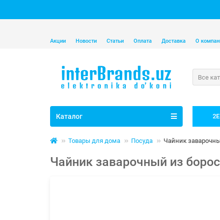
Акции
Новости
Статьи
Оплата
Доставка
О компан
Все ка
Каталог
2E
Товары для дома
Посуда
Чайник заварочный
Чайник заварочный из бороси