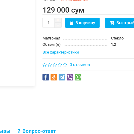
129 000 сум
В корзину
Быстрый
Материал
Стекло
Объем (л)
1.2
Все характеристики
0 отзывов
зывы
Вопрос-ответ