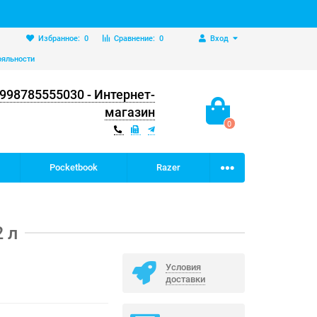
Избранное:
0
Сравнение:
0
Вход
ояльности
998785555030 - Интернет-
магазин
0
Pocketbook
Razer
 л
Условия
доставки