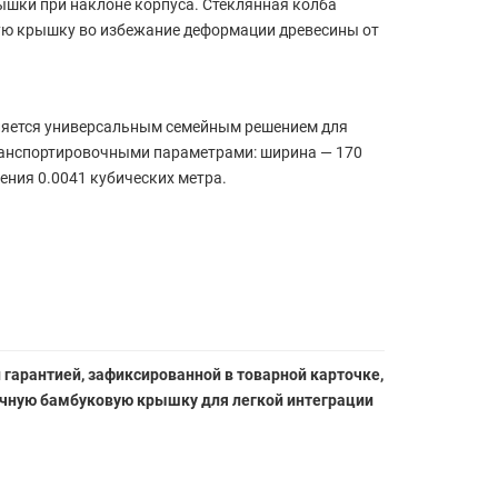
шки при наклоне корпуса. Стеклянная колба
ую крышку во избежание деформации древесины от
является универсальным семейным решением для
ранспортировочными параметрами: ширина — 170
ения 0.0041 кубических метра.
гарантией, зафиксированной в товарной карточке,
гичную бамбуковую крышку для легкой интеграции