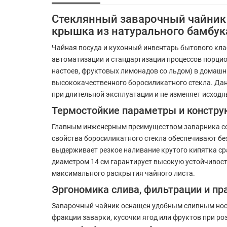
Стеклянный заварочный чайник 
крышка из натурального бамбук
Чайная посуда и кухонный инвентарь бытового кл
автоматизации и стандартизации процессов порцио
настоев, фруктовых лимонадов со льдом) в домашн
высококачественного боросиликатного стекла. Дан
при длительной эксплуатации и не изменяет исходн
Термостойкие параметры и констру
Главным инженерным преимуществом заварника сери
свойства боросиликатного стекла обеспечивают бе
выдерживает резкое наливание крутого кипятка сра
диаметром 14 см гарантирует высокую устойчивост
максимального раскрытия чайного листа.
Эргономика слива, фильтрации и пр
Заварочный чайник оснащен удобным сливным нос
фракции заварки, кусочки ягод или фруктов при р