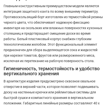
Главным конструктивным преимуществом модели является
интеграция защитного канта по всему внешнему периметру.
Противоскользящий борт изготовлен из термостойкой резины
черного цвета, что обеспечивает надежную фиксацию
инвентаря на скользких или влажных поверхностях кухонных
столешниц и предотвращает смещение доски во время
работы. Белый пластиковый корпус снабжен глубоким
технологическим желобом. Этот функциональный элемент
предназначен для сбора выделяющегося сока и жидкостей
при нарезке томатов, фруктов или размороженного мяса,
исключая их перетекание на рабочую поверхность стола.
Гигиеничность, термостойкость и удобство
вертикального хранения
В архитектуре изделия предусмотрено сквозное овальное
отверстие в верхней части, которое позволяет подвешивать
доску на настенные крючки или рейлинговые системы для
быстрой сушки и компактного хранения в вертикальном
положении. Габаритные линейные размеры составляют 40 х