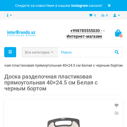
Следите за новостями в нашем
Instagram
канале!
0
0
+998785555030 -
Интернет-магазин
0
Все категории
очная пластиковая прямоугольная 40×24.5 см Белая с черным бортом
Доска разделочная пластиковая
прямоугольная 40×24.5 см Белая с
черным бортом