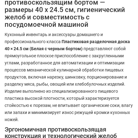
противоскользящим бортом —
размеры 40 x 24.5 см, гигиенический
желоб и совместимость с
посудомоечной машиной
Кухонный инвентарь и аксессуары домашнего и
профессионального класса
Пластиковая разделочная доска
40 × 24.5 см (Белая с черным бортом)
представляют собой
прямоугольное плоское приспособление с закругленными
углами, разработанное для автоматизации и оптимизации
процессов механической кулинарной обработки пищевых
продуктов, включая нарезку, шинковку, порционирование и
разделку мяса, рыбы, овощей или хлебобулочных изделий.
Изделие выполнено из специализированного пищевого
пластика высокой плотности, который характеризуется
стойкостью к порезам, не впитывает органические соки, влагу
или запахи и минимизирует износ режущей кромки кухонных
ножей.
Эргономичная противоскользящая
конструкция и технологический желоб