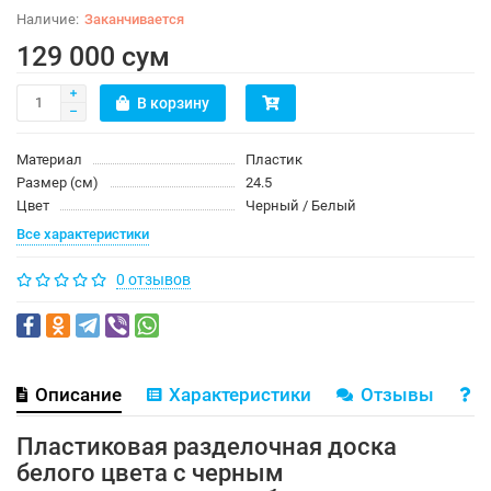
Заканчивается
129 000 сум
В корзину
Материал
Пластик
Размер (см)
24.5
Цвет
Черный / Белый
Все характеристики
0 отзывов
Описание
Характеристики
Отзывы
В
Пластиковая разделочная доска
белого цвета с черным