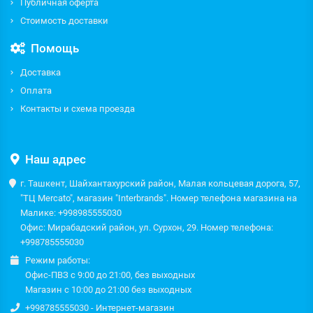
Публичная оферта
Стоимость доставки
Помощь
Доставка
Оплата
Контакты и схема проезда
Наш адрес
г. Ташкент, Шайхантахурский район, Малая кольцевая дорога, 57,
"ТЦ Mercato", магазин "Interbrands". Номер телефона магазина на
Малике: +998985555030
Офис: Мирабадский район, ул. Сурхон, 29. Номер телефона:
+998785555030
Режим работы:
Офис-ПВЗ с 9:00 до 21:00, без выходных
Магазин с 10:00 до 21:00 без выходных
+998785555030 - Интернет-магазин