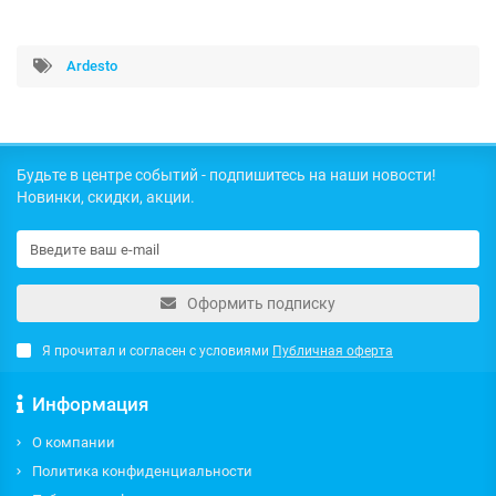
Ardesto
Будьте в центре событий - подпишитесь на наши новости!
Новинки, скидки, акции.
Оформить подписку
Я прочитал и согласен с условиями
Публичная оферта
Информация
О компании
Политика конфиденциальности