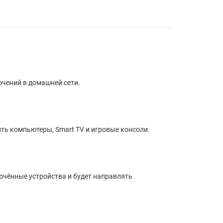
ючений в домашней сети.
ить компьютеры, Smart TV и игровые консоли.
ючённые устройства и будет направлять