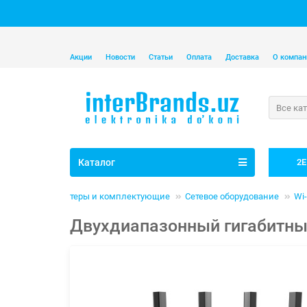
Акции
Новости
Статьи
Оплата
Доставка
О компан
Все ка
Каталог
2E
Компьютеры и комплектующие
Сетевое оборудование
Wi
Двухдиапазонный гигабитный W