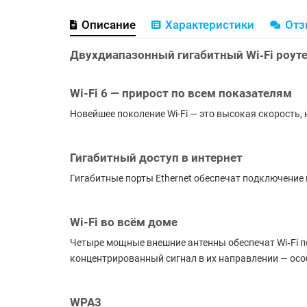
Описание
Характеристики
От
Двухдиапазонный гигабитный Wi‑Fi роут
Wi-Fi 6 — прирост по всем показателям
Новейшее поколение Wi-Fi — это высокая скорость
Гигабитный доступ в интернет
Гигабитные порты Ethernet обеспечат подключение 
Wi-Fi во всём доме
Четыре мощные внешние антенны обеспечат Wi‑Fi п
концентрированный сигнал в их направлении — особ
WPA3