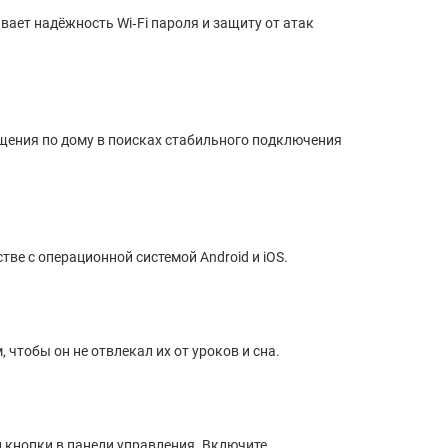
ает надёжность Wi‑Fi пароля и защиту от атак
ещения по дому в поисках стабильного подключения
тве с операционной системой Android и iOS.
 чтобы он не отвлекал их от уроков и сна.
 кнопки в панели управления. Включите