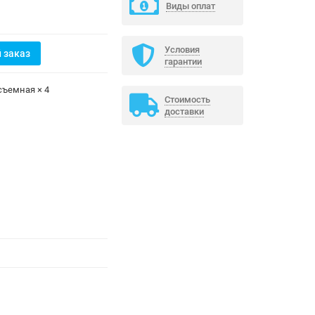
Виды оплат
Условия
 заказ
гарантии
съемная × 4
Стоимость
доставки