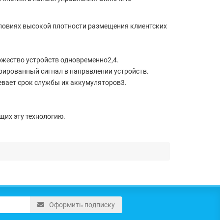
словиях высокой плотности размещения клиентских
жество устройств одновременно2,4.
рированный сигнал в направлении устройств.
евает срок службы их аккумуляторов3.
щих эту технологию.
Оформить подписку