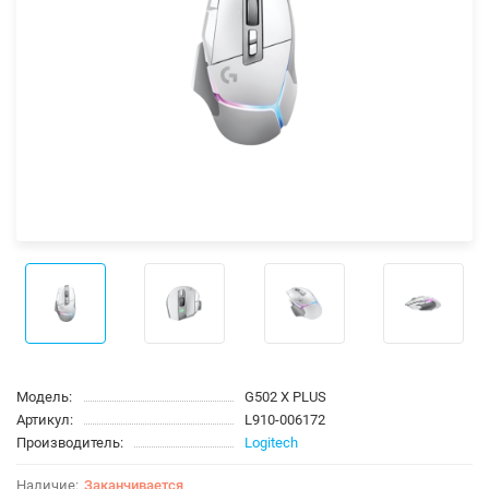
Модель:
G502 X PLUS
Артикул:
L910-006172
Производитель:
Logitech
Заканчивается