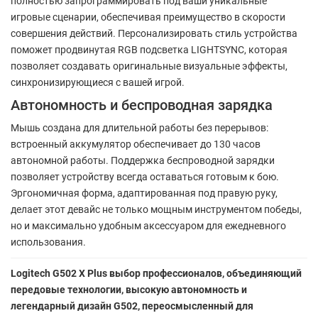
полностью запрограммировать под ваши уникальные
игровые сценарии, обеспечивая преимущество в скорости
совершения действий. Персонализировать стиль устройства
поможет продвинутая RGB подсветка LIGHTSYNC, которая
позволяет создавать оригинальные визуальные эффекты,
синхронизирующиеся с вашей игрой.
Автономность и беспроводная зарядка
Мышь создана для длительной работы без перерывов:
встроенный аккумулятор обеспечивает до 130 часов
автономной работы. Поддержка беспроводной зарядки
позволяет устройству всегда оставаться готовым к бою.
Эргономичная форма, адаптированная под правую руку,
делает этот девайс не только мощным инструментом победы,
но и максимально удобным аксессуаром для ежедневного
использования.
Logitech G502 X Plus выбор профессионалов, объединяющий
передовые технологии, высокую автономность и
легендарный дизайн G502, переосмысленный для