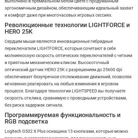
выполнено в премиальном белом цвете с продуманным
эргономичным дизайном, обеспечивающим идеальный захват
и комфорт даже при многочасовых игровых сессиях.
Революционные технологии LIGHTFORCE и
HERO 25K
Сердцем мыши являются инновационные гибридные
переключатели LIGHTFORCE, которые сочетают в себе
молниеносную скорость оптических переключателей с четким
и приятным механическим кликом. Высокоточный
оптический датчик HERO 25K с разрешением до 25600 dpi
обеспечивает безупречное отслеживание движений, позволяя
мгновенно реагировать на любые изменения в игровом
процессе. Благодаря технологии LIGHTSPEED вы получаете
скорость отклика, сравнимую с проводными устройствами,
без риска задержек сигнала.
Программируемая функциональность и
RGB подсветка
Logitech G502 X Plus оснащена 13 кнопками, которые можно