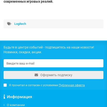
современных игровых реалий.
Logitech
Будьте в центре событий - подпишитесь на наши новости!
Новинки, скидки, акции.
Оформить подписку
Я прочитал и согласен с условиями
Публичная оферта
Информация
О компании