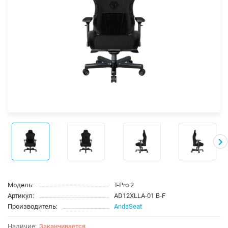
Модель:
T-Pro 2
Артикул:
AD12XLLA-01 B-F
Производитель:
AndaSeat
Заканчивается