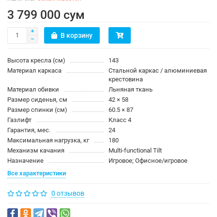
3 799 000 сум
В корзину
Высота кресла (см)
143
Материал каркаса
Стальной каркас / алюминиевая
крестовина
Материал обивки
Льняная ткань
Размер сиденья, см
42 × 58
Размер спинки (см)
60.5 × 87
Газлифт
Класс 4
Гарантия, мес.
24
Максимальная нагрузка, кг
180
Механизм качания
Multi-functional Tilt
Назначение
Игровое; Офисное/игровое
Все характеристики
0 отзывов