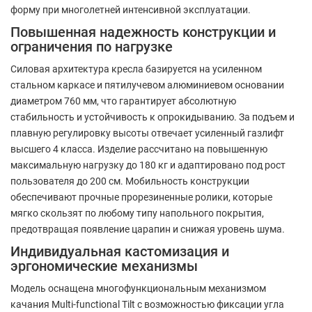
форму при многолетней интенсивной эксплуатации.
Повышенная надежность конструкции и
ограничения по нагрузке
Силовая архитектура кресла базируется на усиленном
стальном каркасе и пятилучевом алюминиевом основании
диаметром 760 мм, что гарантирует абсолютную
стабильность и устойчивость к опрокидыванию. За подъем и
плавную регулировку высоты отвечает усиленный газлифт
высшего 4 класса. Изделие рассчитано на повышенную
максимальную нагрузку до 180 кг и адаптировано под рост
пользователя до 200 см. Мобильность конструкции
обеспечивают прочные прорезиненные ролики, которые
мягко скользят по любому типу напольного покрытия,
предотвращая появление царапин и снижая уровень шума.
Индивидуальная кастомизация и
эргономические механизмы
Модель оснащена многофункциональным механизмом
качания Multi-functional Tilt с возможностью фиксации угла