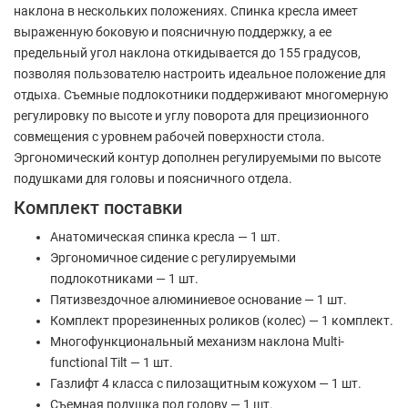
наклона в нескольких положениях. Спинка кресла имеет
выраженную боковую и поясничную поддержку, а ее
предельный угол наклона откидывается до 155 градусов,
позволяя пользователю настроить идеальное положение для
отдыха. Съемные подлокотники поддерживают многомерную
регулировку по высоте и углу поворота для прецизионного
совмещения с уровнем рабочей поверхности стола.
Эргономический контур дополнен регулируемыми по высоте
подушками для головы и поясничного отдела.
Комплект поставки
Анатомическая спинка кресла — 1 шт.
Эргономичное сидение с регулируемыми
подлокотниками — 1 шт.
Пятизвездочное алюминиевое основание — 1 шт.
Комплект прорезиненных роликов (колес) — 1 комплект.
Многофункциональный механизм наклона Multi-
functional Tilt — 1 шт.
Газлифт 4 класса с пилозащитным кожухом — 1 шт.
Съемная подушка под голову — 1 шт.