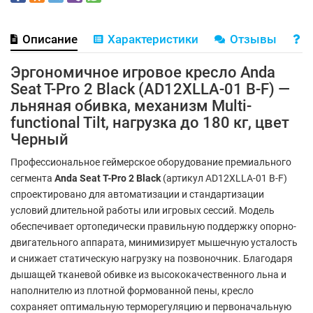
Описание
Характеристики
Отзывы
В
Эргономичное игровое кресло Anda
Seat T-Pro 2 Black (AD12XLLA-01 B-F) —
льняная обивка, механизм Multi-
functional Tilt, нагрузка до 180 кг, цвет
Черный
Профессиональное геймерское оборудование премиального
сегмента
Anda Seat T-Pro 2 Black
(артикул AD12XLLA-01 B-F)
спроектировано для автоматизации и стандартизации
условий длительной работы или игровых сессий. Модель
обеспечивает ортопедически правильную поддержку опорно-
двигательного аппарата, минимизирует мышечную усталость
и снижает статическую нагрузку на позвоночник. Благодаря
дышащей тканевой обивке из высококачественного льна и
наполнителю из плотной формованной пены, кресло
сохраняет оптимальную терморегуляцию и первоначальную