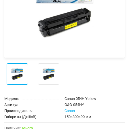
Модель:
Canon 054H Yellow
Артикул:
G&G-054HY
Производитель:
Canon
Габариты (ДхШхВ):
150×300×90 мм
Много