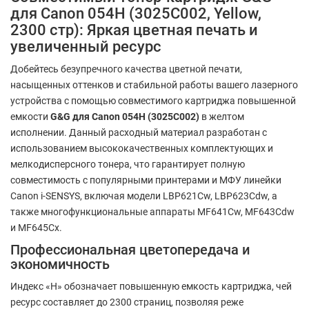
для Canon 054H (3025C002, Yellow,
2300 стр): Яркая цветная печать и
увеличенный ресурс
Добейтесь безупречного качества цветной печати,
насыщенных оттенков и стабильной работы вашего лазерного
устройства с помощью совместимого картриджа повышенной
емкости
G&G для Canon 054H (3025C002)
в желтом
исполнении. Данный расходный материал разработан с
использованием высококачественных комплектующих и
мелкодисперсного тонера, что гарантирует полную
совместимость с популярными принтерами и МФУ линейки
Canon i-SENSYS, включая модели LBP621Cw, LBP623Cdw, а
также многофункциональные аппараты MF641Cw, MF643Cdw
и MF645Cx.
Профессиональная цветопередача и
экономичность
Индекс «H» обозначает повышенную емкость картриджа, чей
ресурс составляет до 2300 страниц, позволяя реже