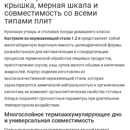
крышка, мерная шкала и
совместимость со всеми
типами плит
Кухонная утварь и столовая посуда домашнего класса
Кастрюля из нержавеющей стали 1.2 л
представляет собой
малогабаритную варочную емкость цилиндрической формы,
разработанную для автоматизации и стандартизации
процессов термической обработки пищевых продуктов,
приготовления соусов, каш, супов малого объема и кипячения
жидкостей. Корпус изделия изготовлен из
высококачественной нержавеющей стали, которая
характеризуется химической нейтральностью к органическим
кислотам, не изменяет органолептические свойства готовых
блюд и сохраняет прочностные параметры при длительном
температурном воздействии.
Многослойное термоаккумулирующее дно
и универсальная совместимость
Главным инженерным преимуществом данной модели