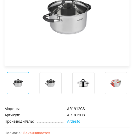
Модель:
AR1912CS
Артикул:
AR1912CS
Производитель:
Ardesto
Заканчивается