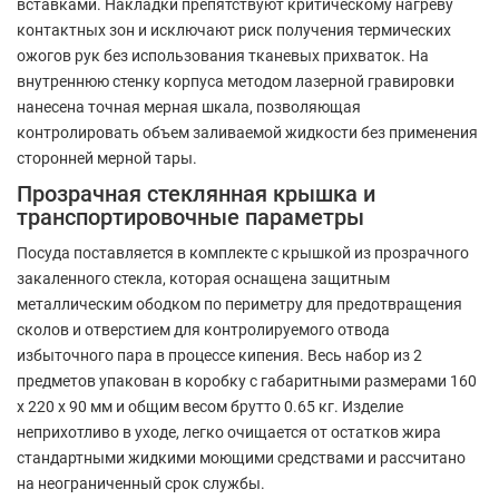
вставками. Накладки препятствуют критическому нагреву
контактных зон и исключают риск получения термических
ожогов рук без использования тканевых прихваток. На
внутреннюю стенку корпуса методом лазерной гравировки
нанесена точная мерная шкала, позволяющая
контролировать объем заливаемой жидкости без применения
сторонней мерной тары.
Прозрачная стеклянная крышка и
транспортировочные параметры
Посуда поставляется в комплекте с крышкой из прозрачного
закаленного стекла, которая оснащена защитным
металлическим ободком по периметру для предотвращения
сколов и отверстием для контролируемого отвода
избыточного пара в процессе кипения. Весь набор из 2
предметов упакован в коробку с габаритными размерами 160
x 220 x 90 мм и общим весом брутто 0.65 кг. Изделие
неприхотливо в уходе, легко очищается от остатков жира
стандартными жидкими моющими средствами и рассчитано
на неограниченный срок службы.