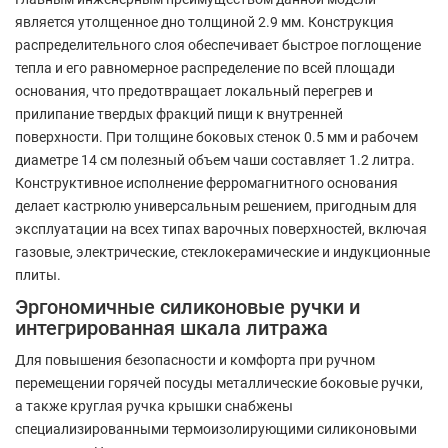
является утолщенное дно толщиной 2.9 мм. Конструкция
распределительного слоя обеспечивает быстрое поглощение
тепла и его равномерное распределение по всей площади
основания, что предотвращает локальный перегрев и
прилипание твердых фракций пищи к внутренней
поверхности. При толщине боковых стенок 0.5 мм и рабочем
диаметре 14 см полезный объем чаши составляет 1.2 литра.
Конструктивное исполнение ферромагнитного основания
делает кастрюлю универсальным решением, пригодным для
эксплуатации на всех типах варочных поверхностей, включая
газовые, электрические, стеклокерамические и индукционные
плиты.
Эргономичные силиконовые ручки и
интегрированная шкала литража
Для повышения безопасности и комфорта при ручном
перемещении горячей посуды металлические боковые ручки,
а также круглая ручка крышки снабжены
специализированными термоизолирующими силиконовыми