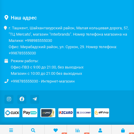
Наш адрес
г. Ташкент, Шайхантахурский район, Малая кольцевая дорога, 57,
"ТЦ Mercato", магазин "Interbrands". Номер телефона магазина на
Малике: +998985555030
Офис: Мирабадский район, ул. Сурхон, 29. Номер телефона:
+998785555030
Режим работы:
Офис-ПВЗ с 9:00 до 21:00, без выходных
Магазин с 10:00 до 21:00 без выходных
+998785555030 - Интернет-магазин