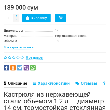
189 000 сум
В корзину
Диаметр, см
14
Материал
Нержавеющая сталь
Объем, л
1.2
Все характеристики
0 отзывов
Описание
Характеристики
Отзывы
В
Кастрюля из нержавеющей
стали объемом 1.2 л — диаметр
14 см, термостойкая стеклянная