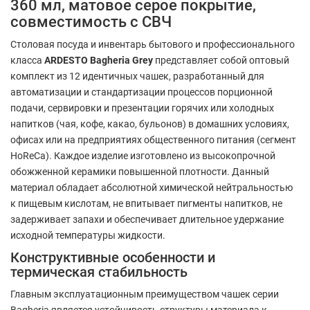
360 мл, матовое серое покрытие,
совместимость с СВЧ
Столовая посуда и инвентарь бытового и профессионального
класса
ARDESTO Bagheria Grey
представляет собой оптовый
комплект из 12 идентичных чашек, разработанный для
автоматизации и стандартизации процессов порционной
подачи, сервировки и презентации горячих или холодных
напитков (чая, кофе, какао, бульонов) в домашних условиях,
офисах или на предприятиях общественного питания (сегмент
HoReCa). Каждое изделие изготовлено из высокопрочной
обожженной керамики повышенной плотности. Данный
материал обладает абсолютной химической нейтральностью
к пищевым кислотам, не впитывает пигменты напитков, не
задерживает запахи и обеспечивает длительное удержание
исходной температуры жидкости.
Конструктивные особенности и
термическая стабильность
Главным эксплуатационным преимуществом чашек серии
Bagheria является устойчивость структуры материала к