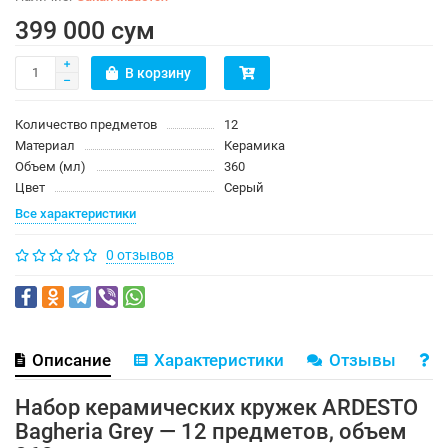
399 000 сум
В корзину
Количество предметов
12
Материал
Керамика
Объем (мл)
360
Цвет
Серый
Все характеристики
0 отзывов
Описание
Характеристики
Отзывы
В
Набор керамических кружек ARDESTO
Bagheria Grey — 12 предметов, объем