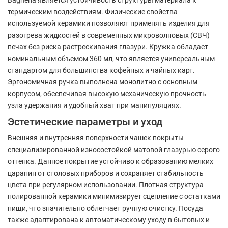
термическим воздействиям. Физические свойства
используемой керамики позволяют применять изделия для
разогрева жидкостей в современных микроволновых (СВЧ)
печах без риска растрескивания глазури. Кружка обладает
номинальным объемом 360 мл, что является универсальным
стандартом для большинства кофейных и чайных карт.
Эргономичная ручка выполнена монолитно с основным
корпусом, обеспечивая высокую механическую прочность
узла удержания и удобный хват при манипуляциях.
Эстетические параметры и уход
Внешняя и внутренняя поверхности чашек покрыты
специализированной износостойкой матовой глазурью серого
оттенка. Данное покрытие устойчиво к образованию мелких
царапин от столовых приборов и сохраняет стабильность
цвета при регулярном использовании. Плотная структура
полированной керамики минимизирует сцепление с остатками
пищи, что значительно облегчает ручную очистку. Посуда
также адаптирована к автоматическому уходу в бытовых и