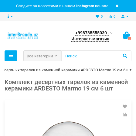
Следите за новостями в нашем
Instagram
канале!
0
0
+998785555030 -
Интернет-магазин
0
Все категории
десертных тарелок из каменной керамики ARDESTO Marmo 19 см 6 шт
Комплект десертных тарелок из каменной
керамики ARDESTO Marmo 19 см 6 шт