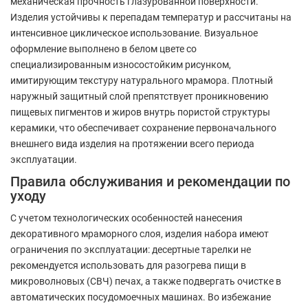
механическая прочность глазурованной поверхности.
Изделия устойчивы к перепадам температур и рассчитаны на
интенсивное циклическое использование. Визуальное
оформление выполнено в белом цвете со
специализированным износостойким рисунком,
имитирующим текстуру натурального мрамора. Плотный
наружный защитный слой препятствует проникновению
пищевых пигментов и жиров внутрь пористой структуры
керамики, что обеспечивает сохранение первоначального
внешнего вида изделия на протяжении всего периода
эксплуатации.
Правила обслуживания и рекомендации по
уходу
С учетом технологических особенностей нанесения
декоративного мраморного слоя, изделия набора имеют
ограничения по эксплуатации: десертные тарелки не
рекомендуется использовать для разогрева пищи в
микроволновых (СВЧ) печах, а также подвергать очистке в
автоматических посудомоечных машинах. Во избежание