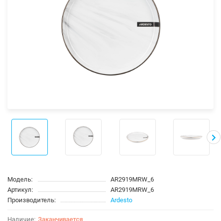
Модель:
AR2919MRW_6
Артикул:
AR2919MRW_6
Производитель:
Ardesto
Заканчивается