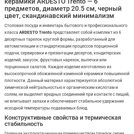
керамики ARDESTO Trento — 6
предметов, диаметр 20.5 см, черный
цвет, скандинавский минимализм
Столовая посуда и инвентарь бытового и профессионального
класса
ARDESTO Trento
представляет собой комплект из 6
десертных тарелок круглой формы, разработанный для
автоматизации и стандартизации процессов порционной
подачи, сервировки и презентации десертов, кондитерских
изделий, закусок, фруктовых нарезок, выпечки или
порционных салатов. Каждое изделие изготовлено из
высокопрочной обожженной каменной керамики повышенной
плотности. Данный материал характеризуется абсолютной
химической нейтральностью к органическим кислотам и
солям, не выделяет вредных соединений при контакте с пищей,
не впитывает запахи и обеспечивает стабильное удержание
исходной температуры подаваемых блюд.
Конструктивные свойства и термическая
стабильность
Главным эксплуатационным преимуществом тарелок серии