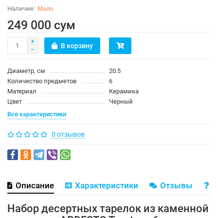
Мало
249 000 сум
В корзину
Диаметр, см
20.5
Количество предметов
6
Материал
Керамика
Цвет
Черный
Все характеристики
0 отзывов
Описание
Характеристики
Отзывы
В
Набор десертных тарелок из каменной