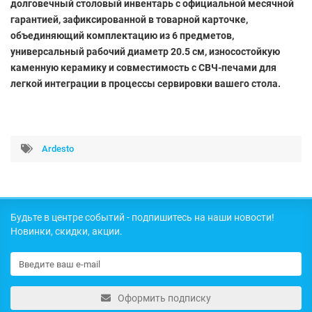
долговечный столовый инвентарь с официальной месячной
гарантией, зафиксированной в товарной карточке,
объединяющий комплектацию из 6 предметов,
универсальный рабочий диаметр 20.5 см, износостойкую
каменную керамику и совместимость с СВЧ-печами для
легкой интеграции в процессы сервировки вашего стола.
Ardesto
Будьте в центре событий - подпишитесь на наши новости!
Новинки, скидки, акции.
Оформить подписку