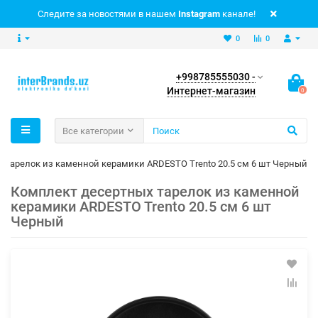
Следите за новостями в нашем
Instagram
канале!
0
0
+998785555030 -
Интернет-магазин
0
Все категории
 тарелок из каменной керамики ARDESTO Trento 20.5 см 6 шт Черный
Комплект десертных тарелок из каменной
керамики ARDESTO Trento 20.5 см 6 шт
Черный