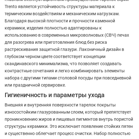
Trento является устойчивость структуры материала к
термическим воздействиям и механическим нагрузкам.
Благодаря высокой плотности и прочности каменной
керамики, изделия полностью адаптированы к
использованию в современных микроволновых (СВЧ) печах
для разогрева или приготовления блюд без риска
растрескивания защитной глазури. Лаконичный дизайн в
глубоком черном цвете соответствует концепции
скандинавского минимализма, что позволяет создавать
контрастные сочетания и легко комбинировать элементы
набора с другими типами столовой посуды при повседневной
или праздничной сервировке.
Гигиеничность и параметры ухода
Внешняя и внутренняя поверхности тарелок покрыты
износостойким глазурованным слоем, который препятствует
проникновению жиров и пищевых пигментов внутрь пористой
структуры керамики. Это исключает появление стойких пятен
и существенно облегчает процесс очистки. Набор полностью