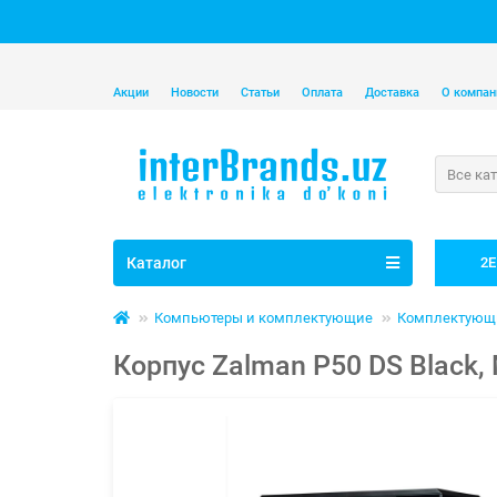
Акции
Новости
Статьи
Оплата
Доставка
О компан
Все ка
Каталог
2E
Компьютеры и комплектующие
Комплектующ
Корпус Zalman P50 DS Black, 