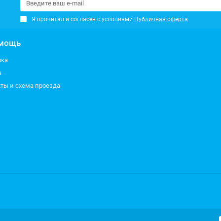
Я прочитал и согласен с условиями
Публичная оферта
мощь
вка
а
ты и схема проезда