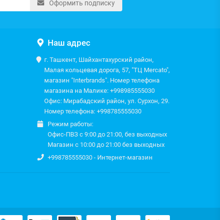
Оформить подписку
Наш адрес
г. Ташкент, Шайхантахурский район,
Малая кольцевая дорога, 57, "ТЦ Mercato",
магазин "Interbrands". Номер телефона
магазина на Малике: +998985555030
Офис: Мирабадский район, ул. Сурхон, 29.
Номер телефона: +998785555030
Режим работы:
Офис-ПВЗ с 9:00 до 21:00, без выходных
Магазин с 10:00 до 21:00 без выходных
+998785555030 - Интернет-магазин