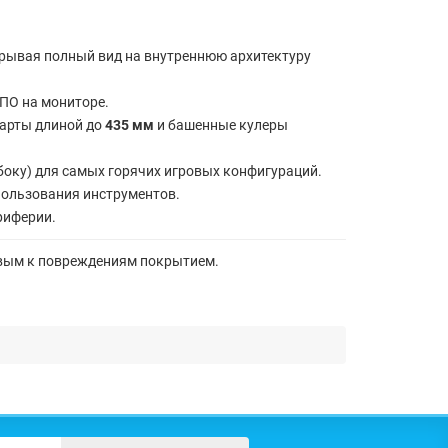
крывая полный вид на внутреннюю архитектуру
 ПО на мониторе.
карты длиной до
435 мм
и башенные кулеры
оку) для самых горячих игровых конфигураций.
пользования инструментов.
риферии.
ивым к повреждениям покрытием.