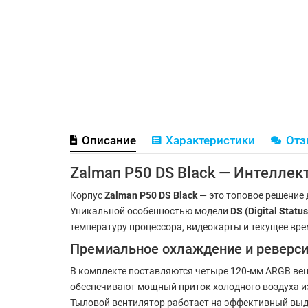
Описание
Характеристики
От
Zalman P50 DS Black — Интелле
Корпус
Zalman P50 DS Black
— это топовое решение 
Уникальной особенностью модели
DS (Digital Status
температуру процессора, видеокарты и текущее вре
Премиальное охлаждение и реверси
В комплекте поставляются четыре 120-мм ARGB ве
обеспечивают мощный приток холодного воздуха изв
Тыловой вентилятор работает на эффективный выду