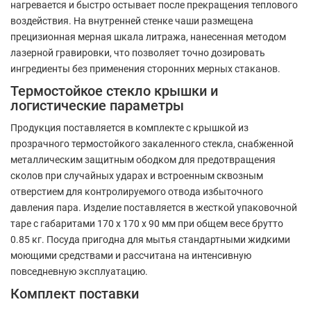
нагревается и быстро остывает после прекращения теплового
воздействия. На внутренней стенке чаши размещена
прецизионная мерная шкала литража, нанесенная методом
лазерной гравировки, что позволяет точно дозировать
ингредиенты без применения сторонних мерных стаканов.
Термостойкое стекло крышки и
логистические параметры
Продукция поставляется в комплекте с крышкой из
прозрачного термостойкого закаленного стекла, снабженной
металлическим защитным ободком для предотвращения
сколов при случайных ударах и встроенным сквозным
отверстием для контролируемого отвода избыточного
давления пара. Изделие поставляется в жесткой упаковочной
таре с габаритами 170 x 170 x 90 мм при общем весе брутто
0.85 кг. Посуда пригодна для мытья стандартными жидкими
моющими средствами и рассчитана на интенсивную
повседневную эксплуатацию.
Комплект поставки