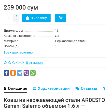
259 000 сум
В корзину
Диаметр, см
16
Крышка в комплекте
Да
Материал
Нержавеющая сталь
Объем (л)
1.6
Все характеристики
0 отзывов
Описание
Характеристики
Отзывы
В
Ковш из нержавеющей стали ARDESTO
Gemini Salerno объемом 1.6 л —