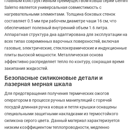
Главным конструктивным преимуществом ковша серии Gemini
Salerno является универсальная совместимость с
нагревательными элементами. Толщина боковых стенок
составляет 0.5 мм при рабочем диаметре чаши 16 см, что
обеспечивает полезный внутренний объем 1.6 литра.
Аппаратная структура дна адаптирована для эксплуатации на
всех типах современных варочных поверхностей, включая
газовые, электрические, стеклокерамические и индукционные
плиты высокой мощности. Металлическая основа
эффективно распределяет тепло по контуру, сокращая время
закипания жидкостей.
Безопасные силиконовые детали и
лазерная мерная шкала
Для предотвращения получения термических ожогов
оператором в процессе ручных манипуляций с горячей
посудой длинная ручка ковша и петля крышки оснащены
специальными защитными накладками из термостойкого
силикона серого цвета. Данный материал характеризуется
низким коэффициентом теплопроводности, медленно