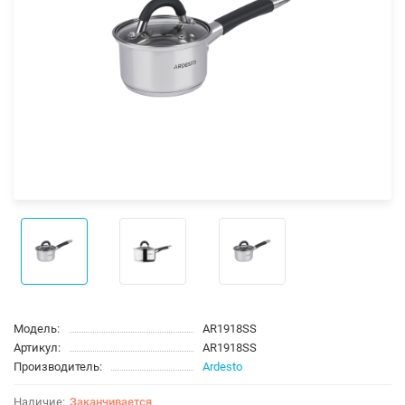
Модель:
AR1918SS
Артикул:
AR1918SS
Производитель:
Ardesto
Заканчивается