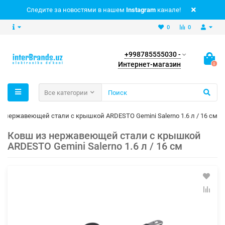
Следите за новостями в нашем
Instagram
канале!
0
0
+998785555030 -
Интернет-магазин
0
Все категории
з нержавеющей стали с крышкой ARDESTO Gemini Salerno 1.6 л / 16 см
Ковш из нержавеющей стали с крышкой
ARDESTO Gemini Salerno 1.6 л / 16 см