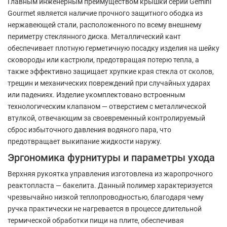
Главным инженерным преимуществом крышки серии Gemini
Gourmet является наличие прочного защитного ободка из
нержавеющей стали, расположенного по всему внешнему
периметру стеклянного диска. Металлический кант
обеспечивает плотную герметичную посадку изделия на шейку
сковороды или кастрюли, предотвращая потерю тепла, а
также эффективно защищает хрупкие края стекла от сколов,
трещин и механических повреждений при случайных ударах
или падениях. Изделие укомплектовано встроенным
технологическим клапаном — отверстием с металлической
втулкой, отвечающим за своевременный контролируемый
сброс избыточного давления водяного пара, что
предотвращает выкипание жидкости наружу.
Эргономика фурнитуры и параметры ухода
Верхняя рукоятка управления изготовлена из жаропрочного
реактопласта — бакелита. Данный полимер характеризуется
чрезвычайно низкой теплопроводностью, благодаря чему
ручка практически не нагревается в процессе длительной
термической обработки пищи на плите, обеспечивая