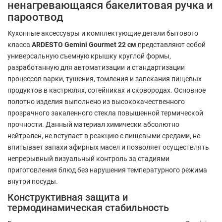
ненагревающаяся бакелитовая ручка и
пароотвод
Кухонные аксессуары и комплектующие детали бытового
класса
ARDESTO Gemini Gourmet 22 см
представляют собой
универсальную съемную крышку круглой формы,
разработанную для автоматизации и стандартизации
процессов варки, тушения, томления и запекания пищевых
продуктов в кастрюлях, сотейниках и сковородах. Основное
полотно изделия выполнено из высококачественного
прозрачного закаленного стекла повышенной термической
прочности. Данный материал химически абсолютно
нейтрален, не вступает в реакцию с пищевыми средами, не
впитывает запахи эфирных масел и позволяет осуществлять
непрерывный визуальный контроль за стадиями
приготовления блюд без нарушения температурного режима
внутри посуды.
Конструктивная защита и
термодинамическая стабильность