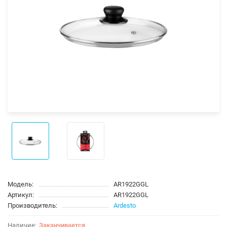
Модель:
AR1922GGL
Артикул:
AR1922GGL
Производитель:
Ardesto
Заканчивается