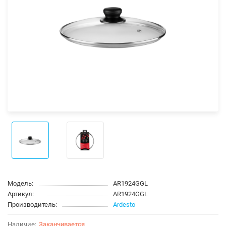
Модель:
AR1924GGL
Артикул:
AR1924GGL
Производитель:
Ardesto
Заканчивается