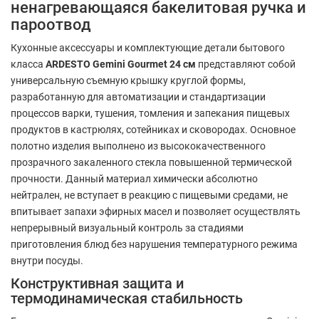
ненагревающаяся бакелитовая ручка и
пароотвод
Кухонные аксессуары и комплектующие детали бытового
класса
ARDESTO Gemini Gourmet 24 см
представляют собой
универсальную съемную крышку круглой формы,
разработанную для автоматизации и стандартизации
процессов варки, тушения, томления и запекания пищевых
продуктов в кастрюлях, сотейниках и сковородах. Основное
полотно изделия выполнено из высококачественного
прозрачного закаленного стекла повышенной термической
прочности. Данный материал химически абсолютно
нейтрален, не вступает в реакцию с пищевыми средами, не
впитывает запахи эфирных масел и позволяет осуществлять
непрерывный визуальный контроль за стадиями
приготовления блюд без нарушения температурного режима
внутри посуды.
Конструктивная защита и
термодинамическая стабильность