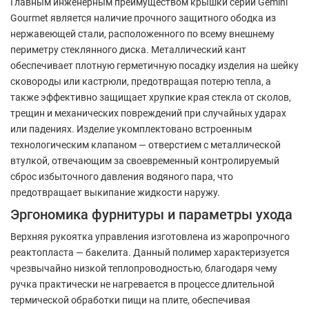
Главным инженерным преимуществом крышки серии Gemini
Gourmet является наличие прочного защитного ободка из
нержавеющей стали, расположенного по всему внешнему
периметру стеклянного диска. Металлический кант
обеспечивает плотную герметичную посадку изделия на шейку
сковороды или кастрюли, предотвращая потерю тепла, а
также эффективно защищает хрупкие края стекла от сколов,
трещин и механических повреждений при случайных ударах
или падениях. Изделие укомплектовано встроенным
технологическим клапаном — отверстием с металлической
втулкой, отвечающим за своевременный контролируемый
сброс избыточного давления водяного пара, что
предотвращает выкипание жидкости наружу.
Эргономика фурнитуры и параметры ухода
Верхняя рукоятка управления изготовлена из жаропрочного
реактопласта — бакелита. Данный полимер характеризуется
чрезвычайно низкой теплопроводностью, благодаря чему
ручка практически не нагревается в процессе длительной
термической обработки пищи на плите, обеспечивая