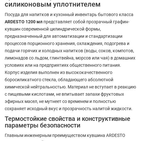
силиконовым уплотнителем
Посуда для напитков и кухонный инвентарь бытового класса
ARDESTO 1200 мл
представляет собой прозрачный графин-
кувшин современной цилиндрической формы,
предназначенный для автоматизации и стандартизации
процессов порционного хранения, охлаждения, подогрева и
подачи горячих и холодных напитков (воды, соков, компотов,
лимонадов со льдом, глинтвейна, морсов или чая) в домашних
условиях или на предприятиях общественного питания.
Корпус изделия выполнен из высококачественного
боросиликатного стекла, обладающего абсолютной
химической нейтральностью. Материал не вступает в реакцию
с пищевыми кислотами, не впитывает запахи фруктовых
эфирных масел, не мутнеет со временем и полностью
сохраняет исходный вкус и прозрачность налитой жидкости.
Термостойкие свойства и конструктивные
параметры безопасности
Главным инженерным преимуществом кувшина ARDESTO