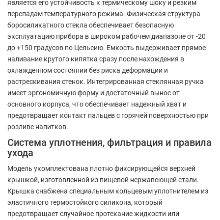
является его устойчивость к термическому шоку и резким
перепадам температурного режима. Физическая структура
боросиликатного стекла обеспечивает безопасную
эксплуатацию прибора в широком рабочем диапазоне от -20
до +150 градусов по Цельсию. Емкость выдерживает прямое
наливание крутого кипятка сразу после нахождения в
охлажденном состоянии без риска деформации и
растрескивания стенок. Интегрированная стеклянная ручка
имеет эргономичную форму и достаточный вынос от
основного корпуса, что обеспечивает надежный хват и
предотвращает контакт пальцев с горячей поверхностью при
розливе напитков.
Система уплотнения, фильтрация и правила
ухода
Модель укомплектована плотно фиксирующейся верхней
крышкой, изготовленной из пищевой нержавеющей стали.
Крышка снабжена специальным кольцевым уплотнителем из
эластичного термостойкого силикона, который
предотвращает случайное протекание жидкости или