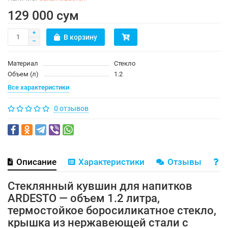
129 000 сум
В корзину
Материал
Стекло
Объем (л)
1.2
Все характеристики
0 отзывов
Описание
Характеристики
Отзывы
В
Стеклянный кувшин для напитков
ARDESTO — объем 1.2 литра,
термостойкое боросиликатное стекло,
крышка из нержавеющей стали с