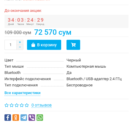
До окончания акции:
3
4
0
3
2
4
2
9
:
:
:
Дней
Часов
Минут
Секунд
72 570 сум
109 000 сум
В корзину
Цвет
Черный
Тип мыши
Компьютерная мышь
Bluetooth
Да
Интерфейс подключения
Bluetooth / USB-адаптер 2.4 ГГц
Тип подключения
Беспроводное
Все характеристики
0 отзывов