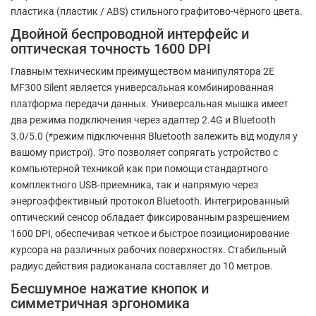
пластика (пластик / ABS) стильного графитово-чёрного цвета.
Двойной беспроводной интерфейс и
оптическая точность 1600 DPI
Главным техническим преимуществом манипулятора 2E
MF300 Silent является универсальная комбинированная
платформа передачи данных. Универсальная мышка имеет
два режима подключения через адаптер 2.4G и Bluetooth
3.0/5.0 (*режим підключення Bluetooth залежить від модуля у
вашому пристрої). Это позволяет сопрягать устройство с
компьютерной техникой как при помощи стандартного
комплектного USB-приемника, так и напрямую через
энергоэффективный протокол Bluetooth. Интегрированный
оптический сенсор обладает фиксированным разрешением
1600 DPI, обеспечивая четкое и быстрое позиционирование
курсора на различных рабочих поверхностях. Стабильный
радиус действия радиоканала составляет до 10 метров.
Бесшумное нажатие кнопок и
симметричная эргономика