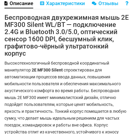
Описание
Характеристики
Отзывы
В
Беспроводная двухрежимная мышь 2E
MF300 Silent WL/BT — подключение
2.4G и Bluetooth 3.0/5.0, оптический
сенсор 1600 DPI, бесшумный клик,
графитово-чёрный ультратонкий
корпус
Высокотехнологичный беспроводной координатный
манипулятор
2E MF300 Silent
спроектирован для
автоматизации процессов ввода данных, повышения
мобильности пользователя и обеспечения максимального
акустического комфорта во время работы. Беспроводная
мышь 2E MF300 имеет минималистский дизайн, отлично
подойдет пользователям, которые ценят мобильность,
яркость и практичность. Тонкий корпус помещается в любую
сумку, что делает мышь идеальным решением для частых
поездок, командировок и работы вне офиса. Корпус
устройства отлит из качественного, устойчивого к износу