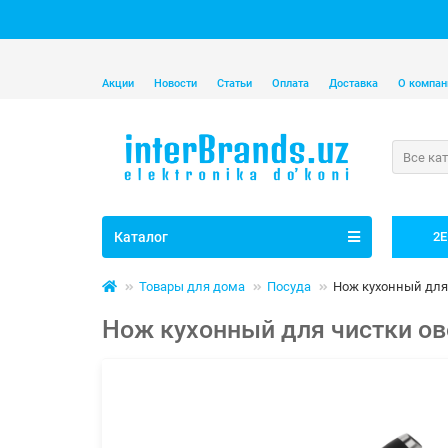
Акции
Новости
Статьи
Оплата
Доставка
О компан
Все ка
Каталог
2E
Товары для дома
Посуда
Нож кухонный для
Нож кухонный для чистки ов