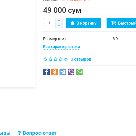
49 000 сум
В корзину
Быстрый
Размер (см)
8.9
Все характеристики
0 отзывов
зывы
Вопрос-ответ