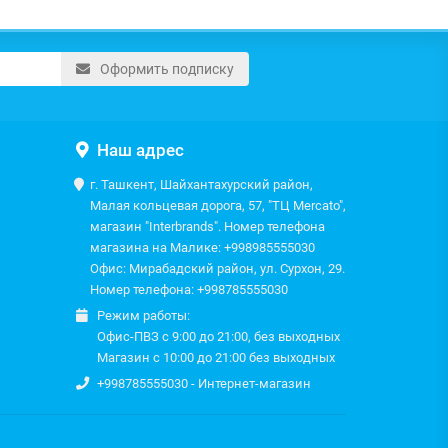
Оформить подписку
Наш адрес
г. Ташкент, Шайхантахурский район,
Малая кольцевая дорога, 57, "ТЦ Mercato",
магазин "Interbrands". Номер телефона
магазина на Малике: +998985555030
Офис: Мирабадский район, ул. Сурхон, 29.
Номер телефона: +998785555030
Режим работы:
Офис-ПВЗ с 9:00 до 21:00, без выходных
Магазин с 10:00 до 21:00 без выходных
+998785555030 - Интернет-магазин