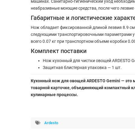
машинах. Санитарно-гигиенический уход необходим
неабразивные моющие средства, после чего лезвие 
Габаритные и логистические характ
Нож обладает фиксированной длиной лезвия 8.9 см
следующими транспортировочными параметрами упа
всего 0.07 кг при транспортном объеме коробки 0.0
Комплект поставки
Нож кухонный для чистки овощей ARDESTO Gemi
Защитная блистерная упаковка — 1 шт.
Кухонный нож для овощей ARDESTO Gemini — это 
товарной карточке, объединяющий компактный кли
кулинарные процессы.
Ardesto