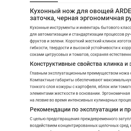
Кухонный нож для овощей ARDES
заточка, черная эргономичная р
Кухонные инструменты и инвентарь бытового клас
для автоматизации и стандартизации процессов ру
фруктов и зелени. Короткий жесткий клинок изго
гибкости, твердости и высокой устойчивости к ко
соками цитрусовых и томатов, сохраняя естествен
Конструктивные свойства клинка и 
Главным эксплуатационным преимуществом ножа се
Компактные габариты обеспечивают максимальную 
тонкого слоя кожуры с картофеля, яблок или тома
элементами жесткости в основании. Эргономичная
на лезвие во время интенсивных кулинарных проце
Рекомендации по эксплуатации и пр
С целью предотвращения преждевременного затупл
воздействием концентрированных щелочных сред, 