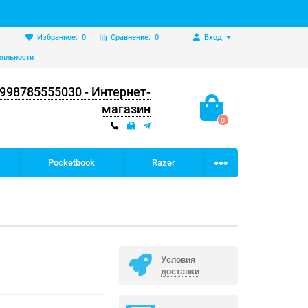
Избранное:
0
Сравнение:
0
Вход
ояльности
998785555030 - Интернет-
магазин
0
Pocketbook
Razer
Условия
доставки