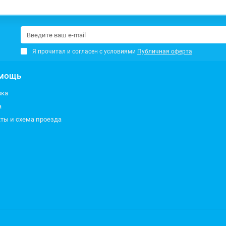
Я прочитал и согласен с условиями
Публичная оферта
мощь
вка
а
ты и схема проезда