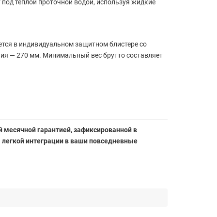
 под теплой проточной водой, используя жидкие
ется в индивидуальном защитном блистере со
ия — 270 мм. Минимальный вес брутто составляет
 месячной гарантией, зафиксированной в
я легкой интеграции в ваши повседневные