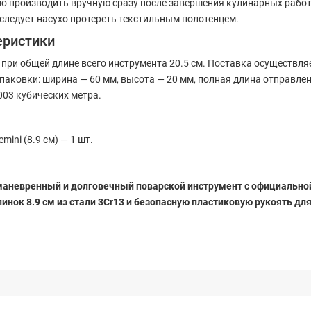
о производить вручную сразу после завершения кулинарных работ
следует насухо протереть текстильным полотенцем.
еристики
 при общей длине всего инструмента 20.5 см. Поставка осуществля
ковки: ширина — 60 мм, высота — 20 мм, полная длина отправлен
003 кубических метра.
ni (8.9 см) — 1 шт.
маневренный и долговечный поварской инструмент с официальной
нок 8.9 см из стали 3Cr13 и безопасную пластиковую рукоять дл