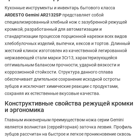
Кухонные инструменты и инвентарь бытового класса
ARDESTO Gemini AR2132SP
представляет собой
специализированный хлебный нож с зазубренной режущей
кромкой, разработанный для автоматизации и
стандартизации процессов порционной нарезки всех видов
хлебобулочных изделий, выпечки, кексов и тортов. Длинный
жесткий клинок изготовлен из качественной легированной
нержавеющей стали марки 3Cr13, характеризующейся
оптимальным балансом прочности, ударной вязкости и
коррозионной стойкости. Структура данного сплава
обеспечивает длительное сохранение исходной остроты
зубцов и исключает химические реакции с продуктами,
сохраняя их естественные вкусовые качества.
Конструктивные свойства режущей кромки
и эргономика
Главным инженерным преимуществом ножа серии Gemini
является волнистая (серрейторная) заточка лезвия. Профиль
зубцов рассчитан на быстрое и легкое проникновение сквозь