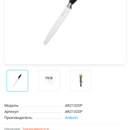
Модель:
AR2132SP
Артикул:
AR2132SP
Производитель:
Ardesto
Заканчивается