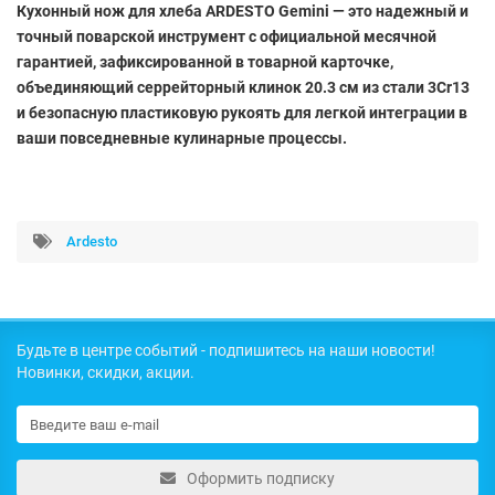
Кухонный нож для хлеба ARDESTO Gemini — это надежный и
точный поварской инструмент с официальной месячной
гарантией, зафиксированной в товарной карточке,
объединяющий серрейторный клинок 20.3 см из стали 3Cr13
и безопасную пластиковую рукоять для легкой интеграции в
ваши повседневные кулинарные процессы.
Ardesto
Будьте в центре событий - подпишитесь на наши новости!
Новинки, скидки, акции.
Оформить подписку