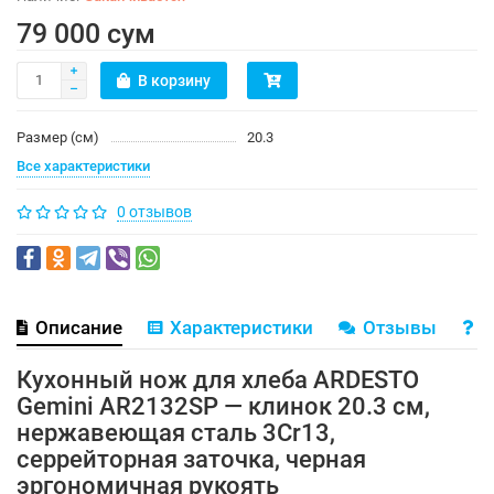
79 000 сум
В корзину
Размер (см)
20.3
Все характеристики
0 отзывов
Описание
Характеристики
Отзывы
В
Кухонный нож для хлеба ARDESTO
Gemini AR2132SP — клинок 20.3 см,
нержавеющая сталь 3Cr13,
серрейторная заточка, черная
эргономичная рукоять