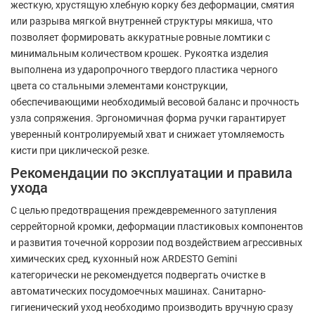
жесткую, хрустящую хлебную корку без деформации, смятия
или разрыва мягкой внутренней структуры мякиша, что
позволяет формировать аккуратные ровные ломтики с
минимальным количеством крошек. Рукоятка изделия
выполнена из ударопрочного твердого пластика черного
цвета со стальными элементами конструкции,
обеспечивающими необходимый весовой баланс и прочность
узла сопряжения. Эргономичная форма ручки гарантирует
уверенный контролируемый хват и снижает утомляемость
кисти при циклической резке.
Рекомендации по эксплуатации и правила
ухода
С целью предотвращения преждевременного затупления
серрейторной кромки, деформации пластиковых компонентов
и развития точечной коррозии под воздействием агрессивных
химических сред, кухонный нож ARDESTO Gemini
категорически не рекомендуется подвергать очистке в
автоматических посудомоечных машинах. Санитарно-
гигиенический уход необходимо производить вручную сразу