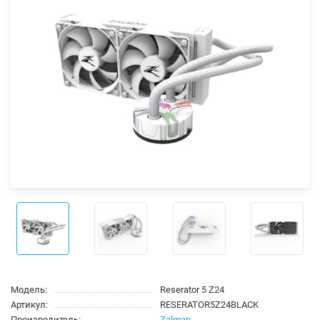
Модель:
Reserator 5 Z24
Артикул:
RESERATOR5Z24BLACK
Производитель:
Zalman