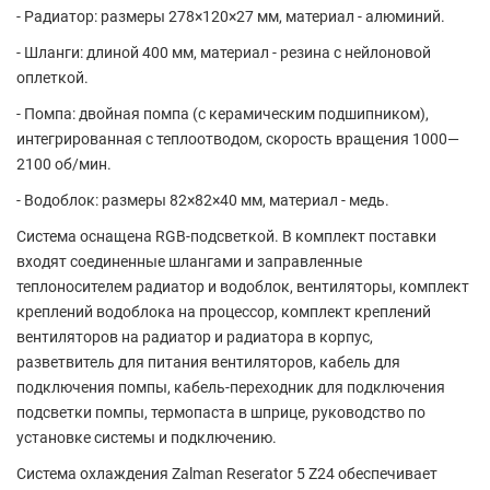
- Радиатор: размеры 278×120×27 мм, материал - алюминий.
- Шланги: длиной 400 мм, материал - резина с нейлоновой
оплеткой.
- Помпа: двойная помпа (с керамическим подшипником),
интегрированная с теплоотводом, скорость вращения 1000—
2100 об/мин.
- Водоблок: размеры 82×82×40 мм, материал - медь.
Система оснащена RGB-подсветкой. В комплект поставки
входят соединенные шлангами и заправленные
теплоносителем радиатор и водоблок, вентиляторы, комплект
креплений водоблока на процессор, комплект креплений
вентиляторов на радиатор и радиатора в корпус,
разветвитель для питания вентиляторов, кабель для
подключения помпы, кабель-переходник для подключения
подсветки помпы, термопаста в шприце, руководство по
установке системы и подключению.
Система охлаждения Zalman Reserator 5 Z24 обеспечивает