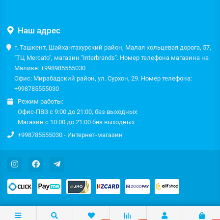
Наш адрес
г. Ташкент, Шайхантахурский район, Малая кольцевая дорога, 57,
"ТЦ Mercato", магазин "Interbrands". Номер телефона магазина на
Малике: +998985555030
Офис: Мирабадский район, ул. Сурхон, 29. Номер телефона:
+998785555030
Режим работы:
Офис-ПВЗ с 9:00 до 21:00, без выходных
Магазин с 10:00 до 21:00 без выходных
+998785555030 - Интернет-магазин