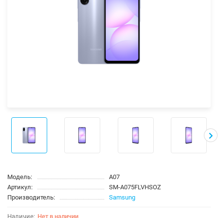
Модель:
A07
Артикул:
SM-A075FLVHSOZ
Производитель:
Samsung
Нет в наличии