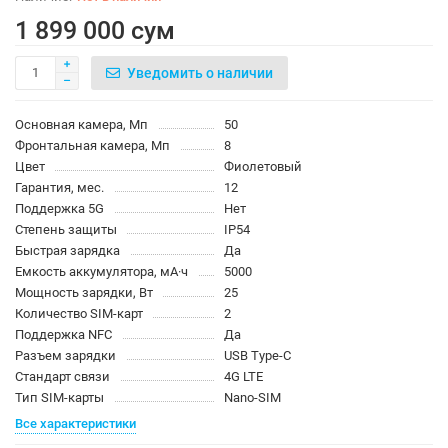
1 899 000 сум
Уведомить о наличии
Основная камера, Мп
50
Фронтальная камера, Мп
8
Цвет
Фиолетовый
Гарантия, мес.
12
Поддержка 5G
Нет
Степень защиты
IP54
Быстрая зарядка
Да
Емкость аккумулятора, мА·ч
5000
Мощность зарядки, Вт
25
Количество SIM-карт
2
Поддержка NFC
Да
Разъем зарядки
USB Type-C
Стандарт связи
4G LTE
Тип SIM-карты
Nano-SIM
Все характеристики