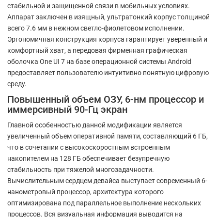
стабильной и защищенной связи в мобильных условиях.
Аппарат заключен в изящный, ультратонкий корпус толщиной
всего 7.6 мм в нежном светло-фиолетовом исполнении.
Эргономичная конструкция корпуса гарантирует уверенный и
комфортный хват, а передовая фирменная графическая
оболочка One UI 7 на базе операционной системы Android
предоставляет пользователю интуитивно понятную цифровую
среду.
Повышенный объем ОЗУ, 6-нм процессор и
иммерсивный 90-Гц экран
Главной особенностью данной модификации является
увеличенный объем оперативной памяти, составляющий 6 ГБ,
что в сочетании с высокоскоростным встроенным
накопителем на 128 ГБ обеспечивает безупречную
стабильность при тяжелой многозадачности.
Вычислительным сердцем девайса выступает современный 6-
нанометровый процессор, архитектура которого
оптимизирована под параллельное выполнение нескольких
процессов. Вся визуальная информация выводится на