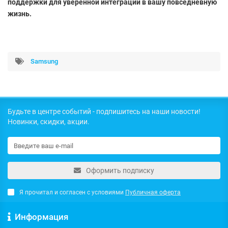
поддержки для уверенной интеграции в вашу повседневную
жизнь.
Samsung
Будьте в центре событий - подпишитесь на наши новости!
Новинки, скидки, акции.
Оформить подписку
Я прочитал и согласен с условиями
Публичная оферта
Информация