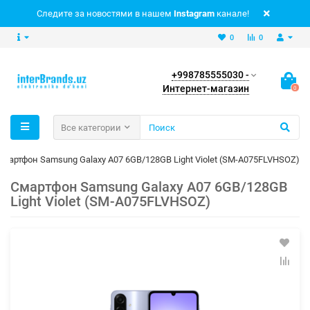
Следите за новостями в нашем
Instagram
канале!
0
0
+998785555030 -
Интернет-магазин
0
Все категории
Смартфон Samsung Galaxy A07 6GB/128GB Light Violet (SM-A075FLVHSOZ)
Смартфон Samsung Galaxy A07 6GB/128GB
Light Violet (SM-A075FLVHSOZ)