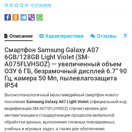
0 отзывов
Описание
Характеристики
Отзывы
В
Смартфон Samsung Galaxy A07
6GB/128GB Light Violet (SM-
A075FLVHSOZ) — увеличенный объем
ОЗУ 6 ГБ, безрамочный дисплей 6.7" 90
Гц, камера 50 Мп, пылевлагозащита
IP54
Высокотехнологичный мультимедийный смартфон нового
поколения
Samsung Galaxy A07 Light Violet
(официальный код
модификации SM-A075FLVHSOZ) спроектирован для
автоматизации и стандартизации процессов мобильной
обработки данных, выполнения сложных повседневных,
учебных и игровых задач, а также для обеспечения