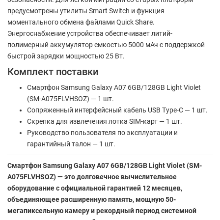
предусмотрены утилиты Smart Switch и функция
моментального обмена файлами Quick Share.
Энергоснабжение устройства обеспечивает литий-
полимерный аккумулятор емкостью 5000 мАч с поддержкой
быстрой зарядки мощностью 25 Вт.
Комплект поставки
Смартфон Samsung Galaxy A07 6GB/128GB Light Violet
(SM-A075FLVHSOZ) — 1 шт.
Сопряженный интерфейсный кабель USB Type-C — 1 шт.
Скрепка для извлечения лотка SIM-карт — 1 шт.
Руководство пользователя по эксплуатации и
гарантийный талон — 1 шт.
Смартфон Samsung Galaxy A07 6GB/128GB Light Violet (SM-
A075FLVHSOZ) — это долговечное вычислительное
оборудование с официальной гарантией 12 месяцев,
объединяющее расширенную память, мощную 50-
мегапиксельную камеру и рекордный период системной