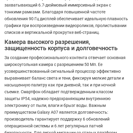
захватывающий 6.7-дюймовый иммерсивный экран с
тонкими рамками. Благодаря повышенной частоте
обновления 90 Гц дисплей обеспечивает идеальную плавность
графики при воспроизведении видеороликов, пролистывании
списков и вертикальной прокрутке веб-страниц.
Камера высокого разрешения,
защищенность корпуса и долговечность
За создание профессионального контента отвечает основная
широкоугольная камера с разрешением 50 Мп. Ее
усовершенствованный сигнальный процессор эффективно
выравнивает баланс света и тени, фиксируя мелкие детали и
насыщенную палитру как при дневной, так и при ночной
съемке. Смартфон обладает подтвержденным классом
защиты IP54, надежно предохраняющим внутреннюю
электронику от пыли, влаги и брызг воды. Важным
преимуществом Galaxy A07 является долговечность:
производитель гарантирует поддержку 6 обновлений
операционной системы и 6 лет регулярных патчей
безопасности. Для легкой миграции со старых платформ