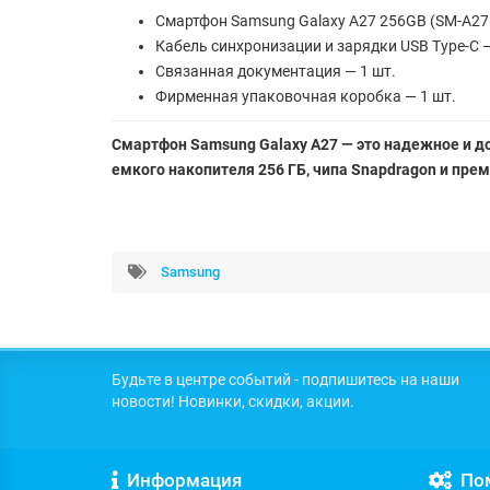
Смартфон Samsung Galaxy A27 256GB (SM-A27
Кабель синхронизации и зарядки USB Type-C —
Связанная документация — 1 шт.
Фирменная упаковочная коробка — 1 шт.
Смартфон Samsung Galaxy A27 — это надежное и 
емкого накопителя 256 ГБ, чипа Snapdragon и пр
Samsung
Будьте в центре событий - подпишитесь на наши
новости! Новинки, скидки, акции.
Информация
По