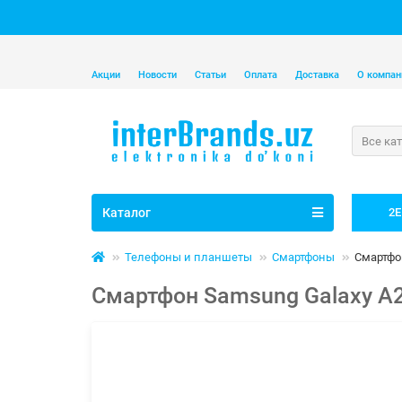
Акции
Новости
Статьи
Оплата
Доставка
О компан
Все ка
Каталог
2E
Телефоны и планшеты
Смартфоны
Смартфо
Смартфон Samsung Galaxy A2