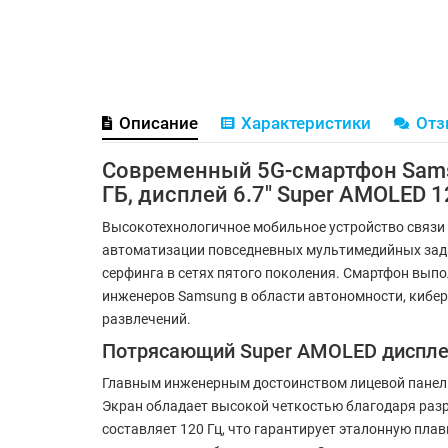
Описание
Характеристики
От
Современный 5G-смартфон Samsu
ГБ, дисплей 6.7" Super AMOLED 1
Высокотехнологичное мобильное устройство связи
автоматизации повседневных мультимедийных зада
серфинга в сетях пятого поколения. Смартфон вып
инженеров Samsung в области автономности, кибер
развлечений.
Потрясающий Super AMOLED дисплей
Главным инженерным достоинством лицевой панели
Экран обладает высокой четкостью благодаря разр
составляет 120 Гц, что гарантирует эталонную пл