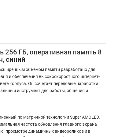
 256 ГБ, оперативная память 8
ч, синий
асширенным объемом памяти разработано для
ня и обеспечения высокоскоростного интернет-
вете корпуса. Он сочетает передовые наработки
сальный инструмент для работы, общения и
лненный по матричной технологии Super AMOLED.
симальная частота обновления главного экрана
oid, просмотре динамичных видеороликов и в