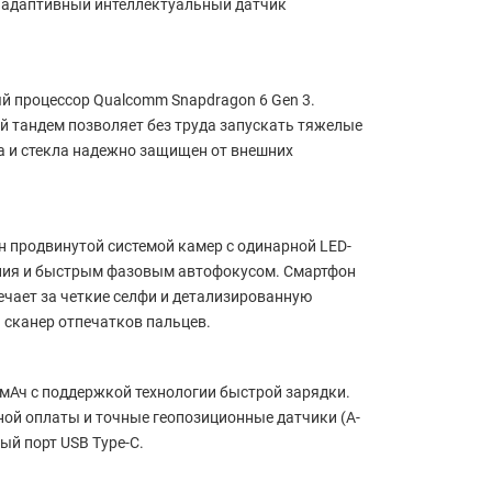
т адаптивный интеллектуальный датчик
 процессор Qualcomm Snapdragon 6 Gen 3.
 тандем позволяет без труда запускать тяжелые
а и стекла надежно защищен от внешних
 продвинутой системой камер с одинарной LED-
ения и быстрым фазовым автофокусом. Смартфон
ечает за четкие селфи и детализированную
 сканер отпечатков пальцев.
мАч с поддержкой технологии быстрой зарядки.
тной оплаты и точные геопозиционные датчики (A-
ый порт USB Type-C.