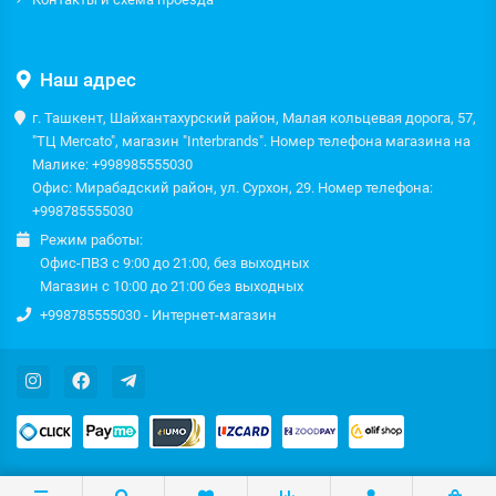
Наш адрес
г. Ташкент, Шайхантахурский район, Малая кольцевая дорога, 57,
"ТЦ Mercato", магазин "Interbrands". Номер телефона магазина на
Малике: +998985555030
Офис: Мирабадский район, ул. Сурхон, 29. Номер телефона:
+998785555030
Режим работы:
Офис-ПВЗ с 9:00 до 21:00, без выходных
Магазин с 10:00 до 21:00 без выходных
+998785555030 - Интернет-магазин