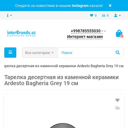
Следите за новостями в нашем
Instagram
канале!
0
0
+998785555030 -
Интернет-магазин
0
Все категории
Тарелка десертная из каменной керамики Ardesto Bagheria Grey 19 см
Тарелка десертная из каменной керамики
Ardesto Bagheria Grey 19 см