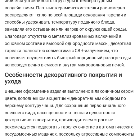
является устойчивость структуры к температурным
воздействиям. Плотные керамические стенки равномерно
распределяют тепло по всей площади основания тарелки и
способны удерживать температуру поданного блюда,
замедляя его остывание или нагрев от окружающей среды.
Благодаря отсутствию металлизированных включений в
основном составе и высокой однородности массы, десертная
тарелка полностью совместима с СВЧ-излучением, что
позволяет осуществлять быстрый порционный разогрев еды
непосредственно в емкости внутри микроволновых печей.
Особенности декоративного покрытия и
ухода
Внешнее оформление изделия выполнено в лаконичном сером
цвете, дополненном акцентным декоративным ободком по
верхнему контуру чаши. Для сохранения первоначального
внешнего вида, насыщенности оттенка и целостности
декоративного покрытия, производителем строго не
рекомендуется подвергать тарелку очистке в автоматических
посудомоечных машинах, поскольку агрессивные компоненты