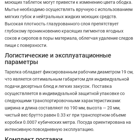
моющих таблеток могут привести к изменению цвета ободка.
Мытье необходимо осуществлять вручную с использованием
мягких губок и нейтральных жидких моющих средств.
Высокая плотность глазурованного слоя препятствует
глубокому проникновению красящих пигментов ягодных
соков и сиропов в поры материала, облегчая удаление следов
пищи с поверхности.
Логистические и эксплуатационные
параметры
Тарелка обладает фиксированным рабочим диаметром 19 см,
что является оптимальным габаритом для индивидуальной
подачи десертных блюд и легких закусок. Поставка
осуществляется в индивидуальной защитной упаковке со
следующими транспортировочными характеристиками:
ширина и длина составляют по 190 мм, высота — 20 мм,
чистый вес брутто равен 0.33 кг при транспортном объеме
коробки 0.0007 кубических метра. Посуда ориентирована на
интенсивную повседневную эксплуатацию.
Комплект поставки