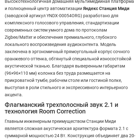
Высокотехнологичная домашняя мультимедийная платформа
и полноценный центр автоматизации
Яндекс Станция Миди
(заводской артикул YNDX-00054ORG) разработано для
комплексного голосового управления, стандартизации
современных систем умного дома по протоколам
Zigbee/Matter и обеспечения премиального, глубокого
локального воспроизведения аудиоконтента. Модель
заключена в эргономичный прямоугольный корпус сочного
оранжевого оттенка, обтянутый специальной износостойкой
акустической тканью. Благодаря выверенным габаритам
(96×96×110 мм) колонка без труда размещается на
прикроватной тумбе, рабочем столе или гостиной полке,
выступая в роли стильного и экспрессивного интерьерного
акцента.
Флагманский трехполосный звук 2.1 и
технология Room Correction
Главным инженерным преимуществом Станции Миди
является сложная акустическая архитектура формата 2.1 с
суммарной мощностью 24 Вт. Конструкция объединяет два 20-