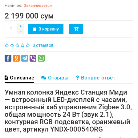
Заканчивается
2 199 000 сум
В корзину
0 отзывов
Описание
Отзывы
Вопрос-ответ
Умная колонка Яндекс Станция Миди
— встроенный LED-дисплей с часами,
встроенный хаб управления Zigbee 3.0,
общая мощность 24 Вт (звук 2.1),
контурная RGB-подсветка, оранжевый
цвет, артикул YNDX-00054ORG