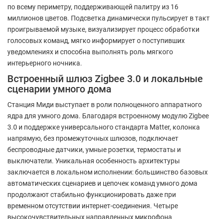
по всему периметру, поддерживающей палитру из 16
миллионов цветов. Подсветка динамически пульсирует в такт
проигрываемой музыке, визуализирует процесс обработки
голосовых команд, мягко информирует о поступивших
уведомлениях и способна выполнять роль мягкого
интерьерного ночника.
Встроенный шлюз Zigbee 3.0 и локальные
сценарии умного дома
Станция Миди выступает в роли полноценного аппаратного
ядра для умного дома. Благодаря встроенному модулю Zigbee
3.0 и поддержке универсального стандарта Matter, колонка
напрямую, без промежуточных шлюзов, подключает
беспроводные датчики, умные розетки, термостаты и
выключатели. Уникальная особенность архитектуры
заключается в локальном исполнении: большинство базовых
автоматических сценариев и цепочек команд умного дома
продолжают стабильно функционировать даже при
временном отсутствии интернет-соединения. Четыре
высокочувствительных направленных микрофона