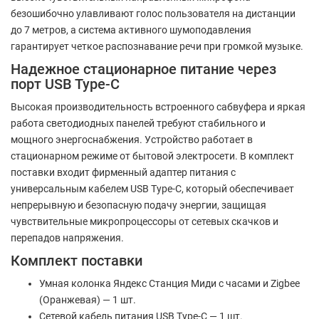
безошибочно улавливают голос пользователя на дистанции
до 7 метров, а система активного шумоподавления
гарантирует четкое распознавание речи при громкой музыке.
Надежное стационарное питание через
порт USB Type-C
Высокая производительность встроенного сабвуфера и яркая
работа светодиодных панелей требуют стабильного и
мощного энергоснабжения. Устройство работает в
стационарном режиме от бытовой электросети. В комплект
поставки входит фирменный адаптер питания с
универсальным кабелем USB Type-C, который обеспечивает
непрерывную и безопасную подачу энергии, защищая
чувствительные микропроцессоры от сетевых скачков и
перепадов напряжения.
Комплект поставки
Умная колонка Яндекс Станция Миди с часами и Zigbee
(Оранжевая) — 1 шт.
Сетевой кабель питания USB Type-C — 1 шт.