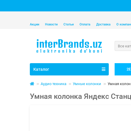
Акции
Новости
Статьи
Оплата
Доставка
О компан
Все ка
Каталог
2E
Аудио техника
Умные колонки
Умная колон
Умная колонка Яндекс Станц