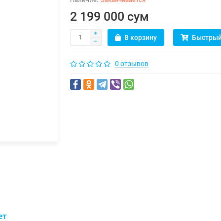
2 199 000 сум
В корзину
Быстрый
0 отзывов
ет