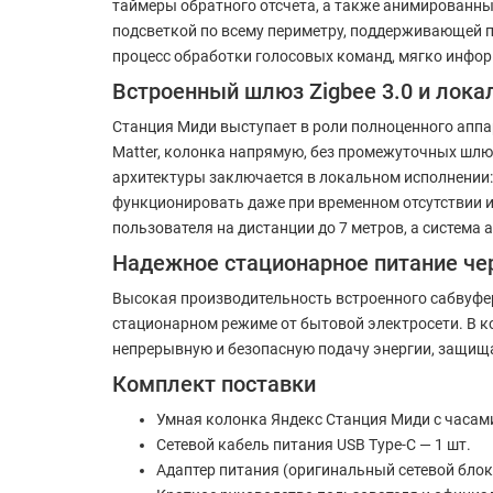
таймеры обратного отсчета, а также анимированн
подсветкой по всему периметру, поддерживающей п
процесс обработки голосовых команд, мягко инфор
Встроенный шлюз Zigbee 3.0 и лока
Станция Миди выступает в роли полноценного аппа
Matter, колонка напрямую, без промежуточных шлю
архитектуры заключается в локальном исполнении
функционировать даже при временном отсутствии 
пользователя на дистанции до 7 метров, а система
Надежное стационарное питание чер
Высокая производительность встроенного сабвуфер
стационарном режиме от бытовой электросети. В к
непрерывную и безопасную подачу энергии, защищ
Комплект поставки
Умная колонка Яндекс Станция Миди с часами 
Сетевой кабель питания USB Type-C — 1 шт.
Адаптер питания (оригинальный сетевой блок)