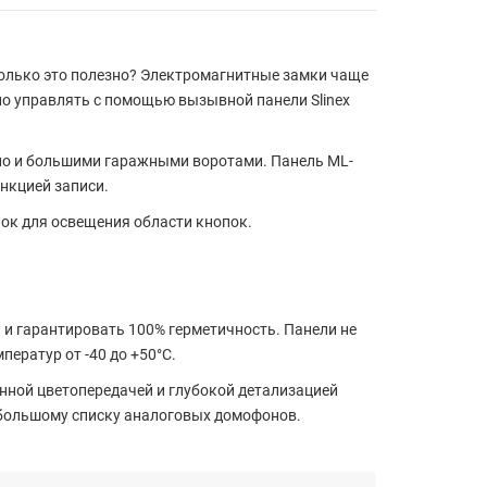
олько это полезно? Электромагнитные замки чаще
жно управлять с помощью вызывной панели Slinex
, но и большими гаражными воротами. Панель ML-
нкцией записи.
пок для освещения области кнопок.
 и гарантировать 100% герметичность. Панели не
ператур от -40 до +50°С.
нной цветопередачей и глубокой детализацией
большому списку аналоговых домофонов.