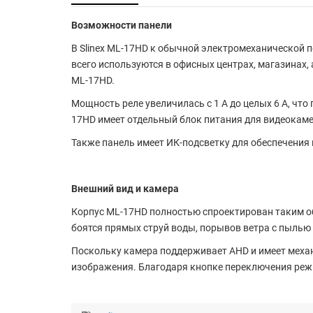
Возможности панели
В Slinex ML-17HD к обычной электромеханической
всего используются в офисных центрах, магазинах,
ML-17HD.
Мощность реле увеличилась с 1 А до целых 6 А, ч
17HD имеет отдельный блок питания для видеокаме
Также панель имеет ИК-подсветку для обеспечения 
Внешний вид и камера
Корпус ML-17HD полностью спроектирован таким об
боятся прямых струй воды, порывов ветра с пылью и
Поскольку камера поддерживает AHD и имеет механ
изображения. Благодаря кнопке переключения реж