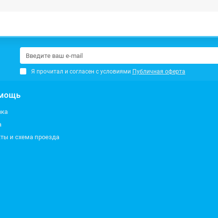
Я прочитал и согласен с условиями
Публичная оферта
мощь
вка
а
ты и схема проезда