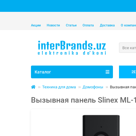
Акции
Новости
Статьи
Оплата
Доставка
О компан
Все ка
Каталог
2E
Техника для дома
Домофоны
Вызывная пане
Вызывная панель Slinex ML-1