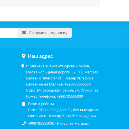
Оформить подписку
Наш адрес
г. Ташкент, Шайхантахурский район,
Малая кольцевая дорога, 57, "ТЦ Mercato",
магазин "Interbrands". Номер телефона
магазина на Малике: +998985555030
Офис: Мирабадский район, ул. Сурхон, 29.
Номер телефона: +998785555030
Режим работы:
Офис-ПВЗ с 9:00 до 21:00, без выходных
Магазин с 10:00 до 21:00 без выходных
+998785555030 - Интернет-магазин