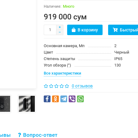
Много
919 000 сум
В корзину
Быстрый
Основная камера, Мп
2
Цвет
Черный
Степень защиты
IP65
Угол обзора (°)
130
Все характеристики
0 отзывов
зывы
Вопрос-ответ