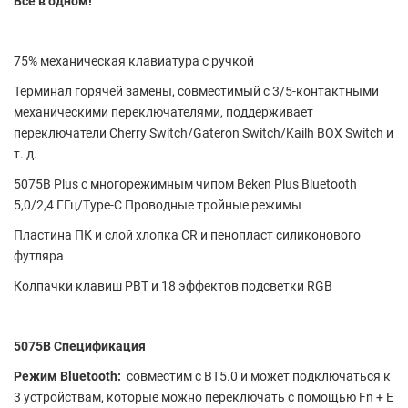
Все в одном!
75% механическая клавиатура с ручкой
Терминал горячей замены, совместимый с 3/5-контактными
механическими переключателями, поддерживает
переключатели Cherry Switch/Gateron Switch/Kailh BOX Switch и
т. д.
5075B Plus с многорежимным чипом Beken Plus Bluetooth
5,0/2,4 ГГц/Type-C Проводные тройные режимы
Пластина ПК и слой хлопка CR и пенопласт силиконового
футляра
Колпачки клавиш PBT и 18 эффектов подсветки RGB
5075B Спецификация
Режим Bluetooth:
совместим с BT5.0 и может подключаться к
3 устройствам, которые можно переключать с помощью Fn + E