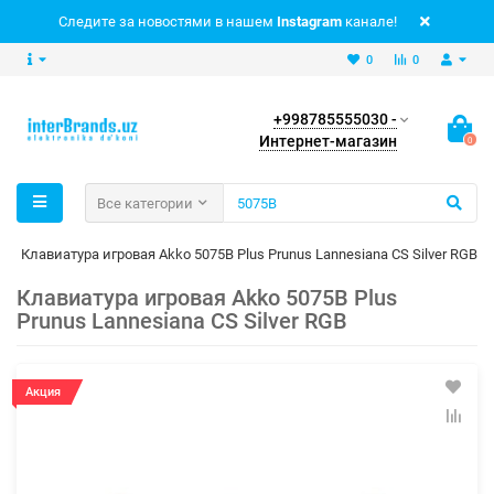
Следите за новостями в нашем
Instagram
канале!
0
0
+998785555030 -
Интернет-магазин
0
Все категории
Клавиатура игровая Akko 5075B Plus Prunus Lannesiana CS Silver RGB
Клавиатура игровая Akko 5075B Plus
Prunus Lannesiana CS Silver RGB
Акция