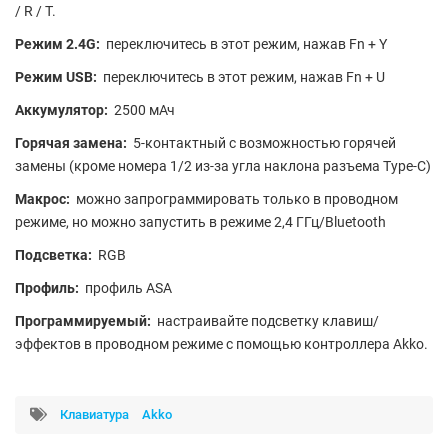
/ R / T.
Режим 2.4G:
переключитесь в этот режим, нажав Fn + Y
Режим USB:
переключитесь в этот режим, нажав Fn + U
Аккумулятор:
2500 мАч
Горячая замена:
5-контактный с возможностью горячей
замены (кроме номера 1/2 из-за угла наклона разъема Type-C)
Макрос:
можно запрограммировать только в проводном
режиме, но можно запустить в режиме 2,4 ГГц/Bluetooth
Подсветка:
RGB
Профиль:
профиль ASA
Программируемый:
настраивайте подсветку клавиш/
эффектов в проводном режиме с помощью контроллера Akko.
Клавиатура
Akko