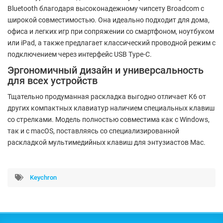
Bluetooth благодаря высоконадежному чипсету Broadcom с
широкой совместимостью. Она идеально подходит для дома,
офиса и легких игр при сопряжении со смартфоном, ноутбуком
или iPad, а также предлагает классический проводной режим с
подключением через интерфейс USB Type-C.
Эргономичный дизайн и универсальность
для всех устройств
Тщательно продуманная раскладка выгодно отличает K6 от
других компактных клавиатур наличием специальных клавиш
со стрелками. Модель полностью совместима как с Windows,
так и с macOS, поставляясь со специализированной
раскладкой мультимедийных клавиш для энтузиастов Mac.
Keychron