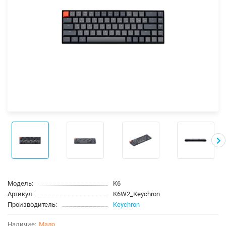
Модель:
K6
Артикул:
K6W2_Keychron
Производитель:
Keychron
Мало