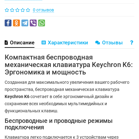
0 отзывов
Описание
Характеристики
Отзывы
В
Компактная беспроводная
механическая клавиатура Keychron K6:
Эргономика и мощность
Созданная для максимального увеличения вашего рабочего
пространства, беспроводная механическая клавиатура
Keychron K6
сочетает в себе эргономичный дизайн и
сохранение всех необходимых мультимедийных и
функциональных клавиш.
Беспроводные и проводные режимы
подключения
Клавиатура легко подключается к 3 устройствам через