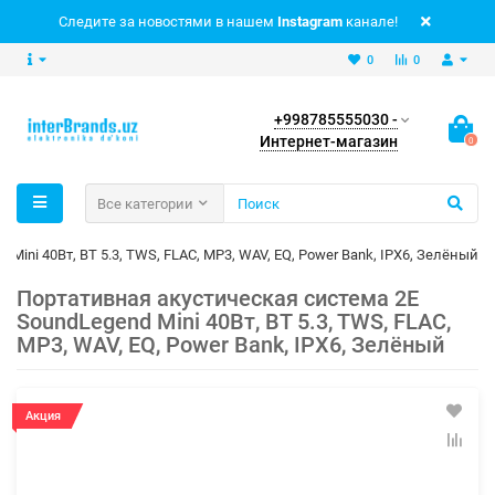
Следите за новостями в нашем
Instagram
канале!
0
0
+998785555030 -
Интернет-магазин
0
Все категории
Mini 40Вт, BT 5.3, TWS, FLAC, MP3, WAV, EQ, Power Bank, IPX6, Зелёный
Портативная акустическая система 2E
SoundLegend Mini 40Вт, BT 5.3, TWS, FLAC,
MP3, WAV, EQ, Power Bank, IPX6, Зелёный
Акция