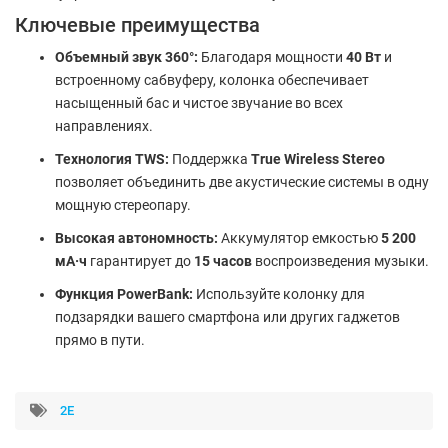
Ключевые преимущества
Объемный звук 360°:
Благодаря мощности
40 Вт
и
встроенному сабвуферу, колонка обеспечивает
насыщенный бас и чистое звучание во всех
направлениях.
Технология TWS:
Поддержка
True Wireless Stereo
позволяет объединить две акустические системы в одну
мощную стереопару.
Высокая автономность:
Аккумулятор емкостью
5 200
мА·ч
гарантирует до
15 часов
воспроизведения музыки.
Функция PowerBank:
Используйте колонку для
подзарядки вашего смартфона или других гаджетов
прямо в пути.
2E