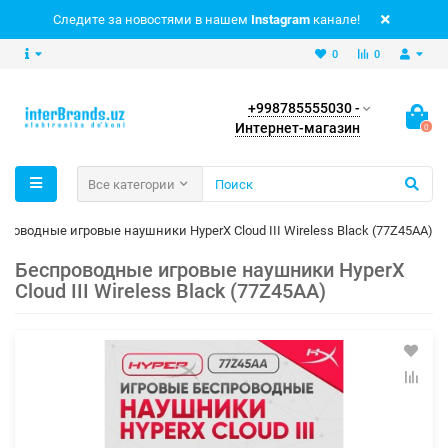
Следите за новостями в нашем
Instagram
канале!
0
0
+998785555030 -
Интернет-магазин
0
Все категории
проводные игровые наушники HyperX Cloud III Wireless Black (77Z45AA)
Беспроводные игровые наушники HyperX
Cloud III Wireless Black (77Z45AA)