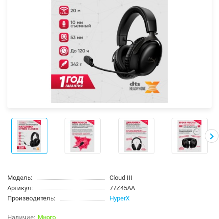
Модель:
Cloud III
Артикул:
77Z45AA
Производитель:
HyperX
Много