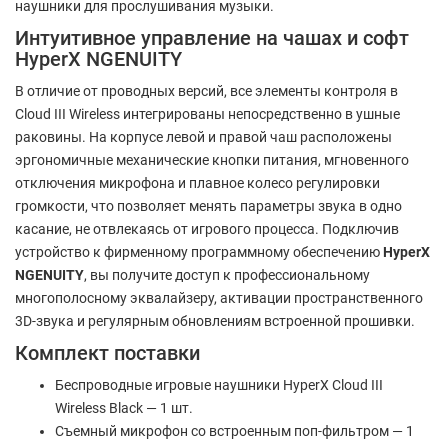
наушники для прослушивания музыки.
Интуитивное управление на чашах и софт
HyperX NGENUITY
В отличие от проводных версий, все элементы контроля в
Cloud III Wireless интегрированы непосредственно в ушные
раковины. На корпусе левой и правой чаш расположены
эргономичные механические кнопки питания, мгновенного
отключения микрофона и плавное колесо регулировки
громкости, что позволяет менять параметры звука в одно
касание, не отвлекаясь от игрового процесса. Подключив
устройство к фирменному программному обеспечению
HyperX
NGENUITY
, вы получите доступ к профессиональному
многополосному эквалайзеру, активации пространственного
3D-звука и регулярным обновлениям встроенной прошивки.
Комплект поставки
Беспроводные игровые наушники HyperX Cloud III
Wireless Black — 1 шт.
Съемный микрофон со встроенным поп-фильтром — 1