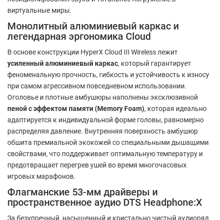
виртуальные миры.
Монолитный алюминиевый каркас и
легендарная эргономика Cloud
В основе конструкции HyperX Cloud III Wireless лежит
усиленный алюминиевый каркас
, который гарантирует
феноменальную прочность, гибкость и устойчивость к износу
при самом агрессивном повседневном использовании.
Оголовье и плотные амбушюры наполнены эксклюзивной
пеной с эффектом памяти (Memory Foam)
, которая идеально
адаптируется к индивидуальной форме головы, равномерно
распределяя давление. Внутренняя поверхность амбушюр
обшита премиальной экокожей со специальными дышащими
свойствами, что поддерживает оптимальную температуру и
предотвращает перегрев ушей во время многочасовых
игровых марафонов.
Флагманские 53-мм драйверы и
пространственное аудио DTS Headphone:X
За безупречный, насыщенный и кристально чистый аудиоряд