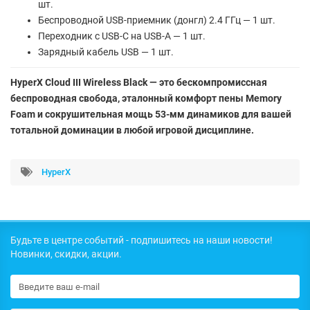
шт.
Беспроводной USB-приемник (донгл) 2.4 ГГц — 1 шт.
Переходник с USB-C на USB-A — 1 шт.
Зарядный кабель USB — 1 шт.
HyperX Cloud III Wireless Black — это бескомпромиссная
беспроводная свобода, эталонный комфорт пены Memory
Foam и сокрушительная мощь 53-мм динамиков для вашей
тотальной доминации в любой игровой дисциплине.
HyperX
Будьте в центре событий - подпишитесь на наши новости!
Новинки, скидки, акции.