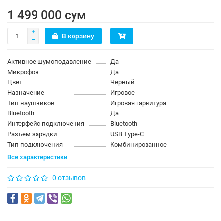
1 499 000 сум
В корзину
Активное шумоподавление
Да
Микрофон
Да
Цвет
Черный
Назначение
Игровое
Тип наушников
Игровая гарнитура
Bluetooth
Да
Интерфейс подключения
Bluetooth
Разъем зарядки
USB Type-C
Тип подключения
Комбинированное
Все характеристики
0 отзывов