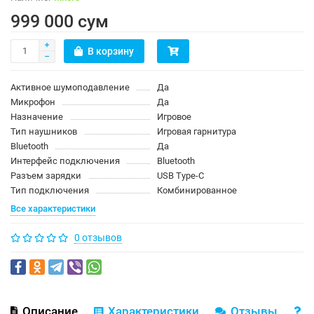
999 000 сум
В корзину
Активное шумоподавление
Да
Микрофон
Да
Назначение
Игровое
Тип наушников
Игровая гарнитура
Bluetooth
Да
Интерфейс подключения
Bluetooth
Разъем зарядки
USB Type-C
Тип подключения
Комбинированное
Все характеристики
0 отзывов
Описание
Характеристики
Отзывы
В