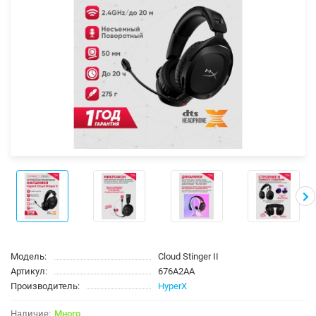
Модель:
Cloud Stinger II
Артикул:
676A2AA
Производитель:
HyperX
Много