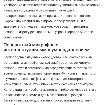
калибровка излучателей позволяет улавливать самые тонкие
нюансы виртуального окружения: тихие шаги
подкрадывающегося сзади врага, отдаленные выстрелы,
шорохи или масштабные игровые спецэффекты. Это
значительно улучшает тактическое восприятие карты,
позволяя игроку реагировать на угрозы гораздо быстрее
соперников.
Поворотный микрофон с
интеллектуальным шумоподавлением
Беспроводные наушники оборудованы высококлассным
встроенным микрофоном, который гарантирует чистую,
разборчивую и естественную передачу вашего голоса во
время командных онлайн-сражений. Функция аппаратного
шумоподавления эффективно фильтрует посторонние
комнатные шумы, эхо и клики механической клавиатуры.
Конструкция микрофона позволяет гибко регулировать его
положение по высоте, а для мгновенного перехода в
беззвучный режим достаточно просто повернуть штангу