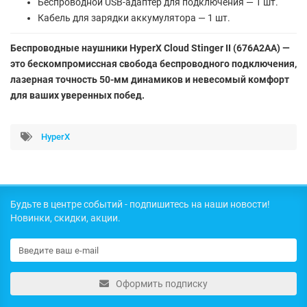
Беспроводной USB-адаптер для подключения — 1 шт.
Кабель для зарядки аккумулятора — 1 шт.
Беспроводные наушники HyperX Cloud Stinger II (676A2AA) —
это бескомпромиссная свобода беспроводного подключения,
лазерная точность 50-мм динамиков и невесомый комфорт
для ваших уверенных побед.
HyperX
Будьте в центре событий - подпишитесь на наши новости!
Новинки, скидки, акции.
Оформить подписку