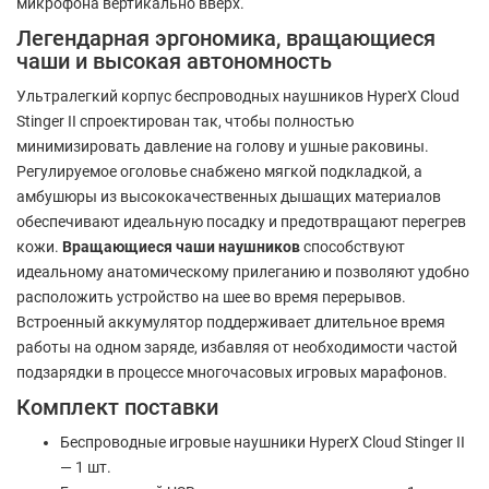
микрофона вертикально вверх.
Легендарная эргономика, вращающиеся
чаши и высокая автономность
Ультралегкий корпус беспроводных наушников HyperX Cloud
Stinger II спроектирован так, чтобы полностью
минимизировать давление на голову и ушные раковины.
Регулируемое оголовье снабжено мягкой подкладкой, а
амбушюры из высококачественных дышащих материалов
обеспечивают идеальную посадку и предотвращают перегрев
кожи.
Вращающиеся чаши наушников
способствуют
идеальному анатомическому прилеганию и позволяют удобно
расположить устройство на шее во время перерывов.
Встроенный аккумулятор поддерживает длительное время
работы на одном заряде, избавляя от необходимости частой
подзарядки в процессе многочасовых игровых марафонов.
Комплект поставки
Беспроводные игровые наушники HyperX Cloud Stinger II
— 1 шт.