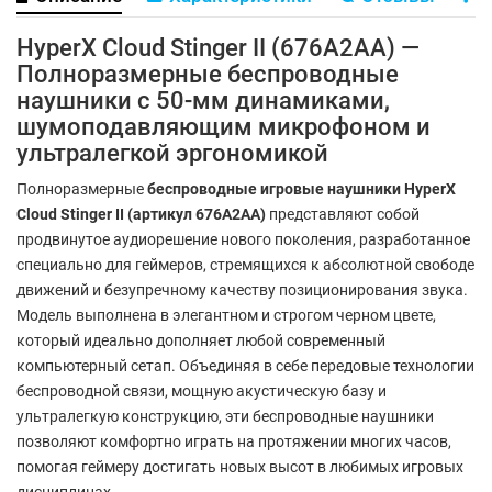
HyperX Cloud Stinger II (676A2AA) —
Полноразмерные беспроводные
наушники с 50-мм динамиками,
шумоподавляющим микрофоном и
ультралегкой эргономикой
Полноразмерные
беспроводные игровые наушники HyperX
Cloud Stinger II (артикул 676A2AA)
представляют собой
продвинутое аудиорешение нового поколения, разработанное
специально для геймеров, стремящихся к абсолютной свободе
движений и безупречному качеству позиционирования звука.
Модель выполнена в элегантном и строгом черном цвете,
который идеально дополняет любой современный
компьютерный сетап. Объединяя в себе передовые технологии
беспроводной связи, мощную акустическую базу и
ультралегкую конструкцию, эти беспроводные наушники
позволяют комфортно играть на протяжении многих часов,
помогая геймеру достигать новых высот в любимых игровых
дисциплинах.