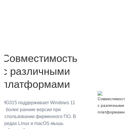
Совместимость
с различными
платформами
MG315 поддерживает Windows 11
и более ранние версии при
использовании фирменного ПО. В
средах Linux и macOS мышь