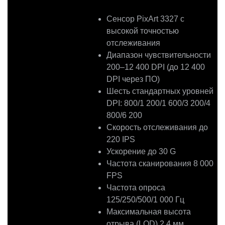
Сенсор PixArt 3327 с
высокой точностью
отслеживания
Диапазон чувствительности
200–12 400 DPI (до 12 400
DPI через ПО)
Шесть стандартных уровней
DPI: 800/1 200/1 600/3 200/4
800/6 200
Скорость отслеживания до
220 IPS
Ускорение до 30 G
Частота сканирования 8 000
FPS
Частота опроса
125/250/500/1 000 Гц
Максимальная высота
отрыва (LOD) 2,4 мм