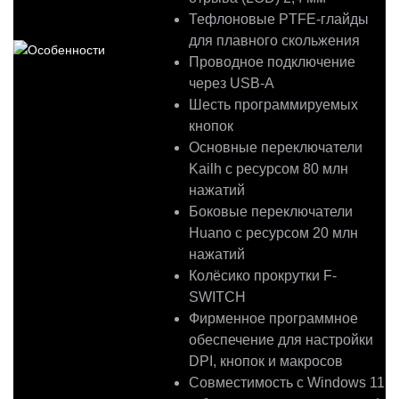
Тефлоновые PTFE-глайды
для плавного скольжения
Проводное подключение
через USB-A
Шесть программируемых
кнопок
Основные переключатели
Kailh с ресурсом 80 млн
нажатий
Боковые переключатели
Huano с ресурсом 20 млн
нажатий
Колёсико прокрутки F-
SWITCH
Фирменное программное
обеспечение для настройки
DPI, кнопок и макросов
Совместимость с Windows 11