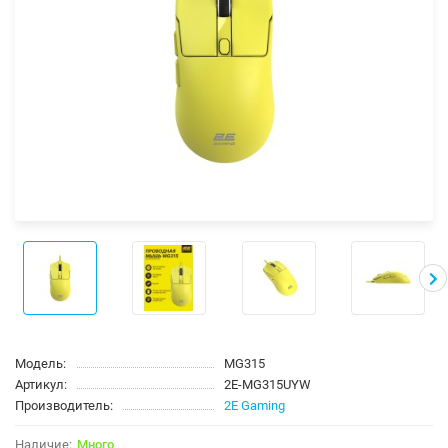
Модель:
MG315
Артикул:
2E-MG315UYW
Производитель:
2E Gaming
Много