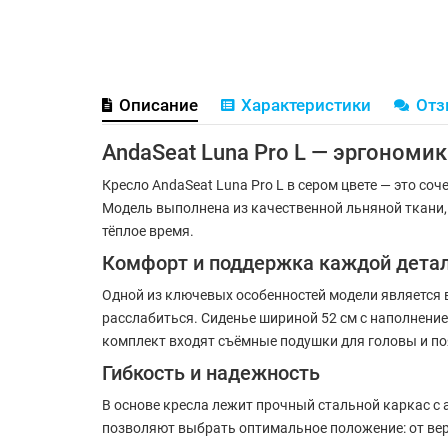
Описание
Характеристики
От
AndaSeat Luna Pro L — эргономи
Кресло AndaSeat Luna Pro L в сером цвете — это с
Модель выполнена из качественной льняной ткани
тёплое время.
Комфорт и поддержка каждой дета
Одной из ключевых особенностей модели является 
расслабиться. Сиденье шириной 52 см с наполнени
комплект входят съёмные подушки для головы и п
Гибкость и надежность
В основе кресла лежит прочный стальной каркас с 
позволяют выбрать оптимальное положение: от вер