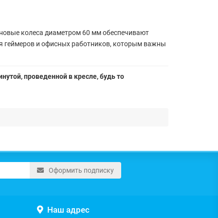
ановые колеса диаметром 60 мм обеспечивают
ля геймеров и офисных работников, которым важны
нутой, проведенной в кресле, будь то
Оформить подписку
Наш адрес