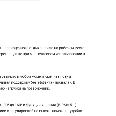
сть полноценного отдыха прямо на рабочем месте.
ерегрев даже при многочасовом использовании в
зователю в любой момент сменить позу и
ечивая поддержку без эффекта «провала». В
ию нагрузки на позвоночник.
 90° до 160° и функция качания (BIPMA 5.1)
ики с регулировкой по высоте помогают удобно