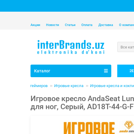
Акции
Новости
Статьи
Оплата
Доставка
О компан
Все ка
Каталог
2E
Товары для геймеров
Игровые кресла
Игровые кресла и кокп
Игровое кресло AndaSeat Lun
для ног, Серый, AD18T-44-G-F