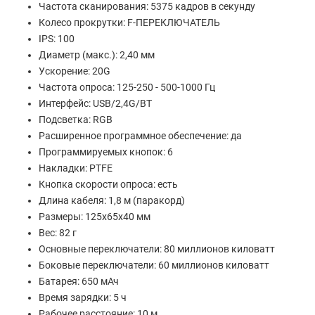
Частота сканирования: 5375 кадров в секунду
Колесо прокрутки: F-ПЕРЕКЛЮЧАТЕЛЬ
IPS: 100
Диаметр (макс.): 2,40 мм
Ускорение: 20G
Частота опроса: 125-250 - 500-1000 Гц
Интерфейс: USB/2,4G/BT
Подсветка: RGB
Расширенное программное обеспечение: да
Программируемых кнопок: 6
Накладки: PTFE
Кнопка скорости опроса: есть
Длина кабеля: 1,8 м (паракорд)
Размеры: 125x65x40 мм
Вес: 82 г
Основные переключатели: 80 миллионов киловатт
Боковые переключатели: 60 миллионов киловатт
Батарея: 650 мАч
Время зарядки: 5 ч
Рабочее расстояние: 10 м