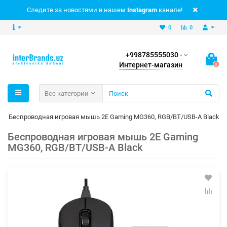
Следите за новостями в нашем
Instagram
канале!
0
0
+998785555030 -
Интернет-магазин
0
Все категории
Беспроводная игровая мышь 2E Gaming MG360, RGB/BT/USB-A Black
Беспроводная игровая мышь 2E Gaming
MG360, RGB/BT/USB-A Black