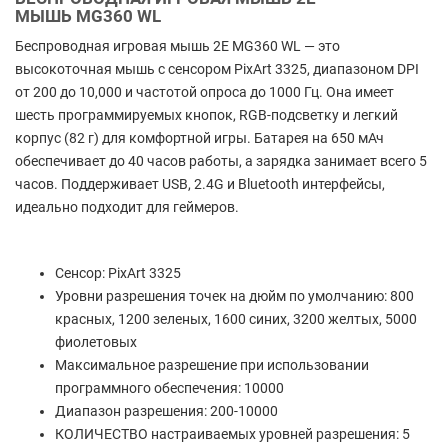
МЫШЬ MG360 WL
Беспроводная игровая мышь 2E MG360 WL — это
высокоточная мышь с сенсором PixArt 3325, диапазоном DPI
от 200 до 10,000 и частотой опроса до 1000 Гц. Она имеет
шесть программируемых кнопок, RGB-подсветку и легкий
корпус (82 г) для комфортной игры. Батарея на 650 мАч
обеспечивает до 40 часов работы, а зарядка занимает всего 5
часов. Поддерживает USB, 2.4G и Bluetooth интерфейсы,
идеально подходит для геймеров.
Сенсор: PixArt 3325
Уровни разрешения точек на дюйм по умолчанию: 800
красных, 1200 зеленых, 1600 синих, 3200 желтых, 5000
фиолетовых
Максимальное разрешение при использовании
программного обеспечения: 10000
Диапазон разрешения: 200-10000
КОЛИЧЕСТВО настраиваемых уровней разрешения: 5