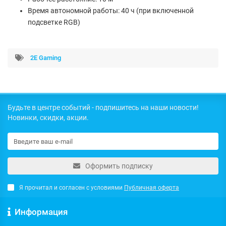
Время автономной работы: 40 ч (при включенной
подсветке RGB)
2E Gaming
Будьте в центре событий - подпишитесь на наши новости!
Новинки, скидки, акции.
Оформить подписку
Я прочитал и согласен с условиями
Публичная оферта
Информация