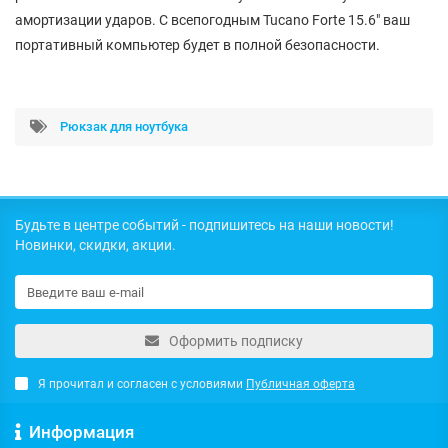
амортизации ударов. С всепогодным Tucano Forte 15.6" ваш
портативный компьютер будет в полной безопасности.
Рюкзак для ноутбука
Будьте в центре событий - подпишитесь на наши новости!
Новинки, скидки, акции.
Оформить подписку
Я прочитал и согласен с условиями
Публичная оферта
Информация