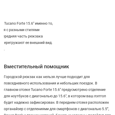
 Tucano Forte 15.6" именно то,
ется с разными стилями
. Передняя часть рюкзака
 перегружают ее внешний вид.
ой.
Вместительный помощник
Городской рюкзак как нельзя лучше подходит для
повседневного использования и небольших поездок. В
главном отсеке Tucano Forte 15.6" предусмотрено отделение
для ноутбуков с диагональю до 15.6", в котором ваш лэптоп
будет надежно зафиксирован. В переднем отсеке расположен
органайзер с отделениями для смартфонов с диагональю 5.5”,