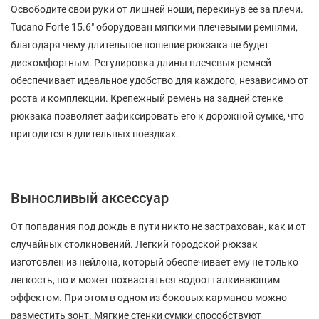
Освободите свои руки от лишней ноши, перекинув ее за плечи.
Tucano Forte 15.6" оборудован мягкими плечевыми ремнями,
благодаря чему длительное ношение рюкзака не будет
дискомфортным. Регулировка длины плечевых ремней
обеспечивает идеальное удобство для каждого, независимо от
роста и комплекции. Крепежный ремень на задней стенке
рюкзака позволяет зафиксировать его к дорожной сумке, что
пригодится в длительных поездках.
Выносливый аксессуар
От попадания под дождь в пути никто не застрахован, как и от
случайных столкновений. Легкий городской рюкзак
изготовлен из нейлона, который обеспечивает ему не только
легкость, но и может похвастаться водоотталкивающим
эффектом. При этом в одном из боковых карманов можно
разместить зонт. Мягкие стенки сумки способствуют