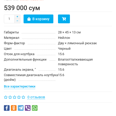
539 000 сум
В корзину
Габариты
28 × 45 × 13 см
Материал
Нейлон
Форм-фактор
Дву × лямочный рюкзак
Цвет
Черный
Отсек для ноутбука
15.6
Дополнительные функции
Влагоотталкивающая
поверхность
Диагональ экрана, ″
15.6
Совместимая диагональ ноутбука
15.6
(дюйм)
Все характеристики
0 отзывов