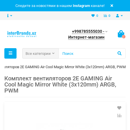
Следите за новостями в нашем
Instagram
канале!
0
0
+998785555030 -
Интернет-магазин
0
Все категории
тиляторов 2E GAMING Air Cool Magic Mirror White (3x120mm) ARGB, PWM
Комплект вентиляторов 2E GAMING Air
Cool Magic Mirror White (3x120mm) ARGB,
PWM