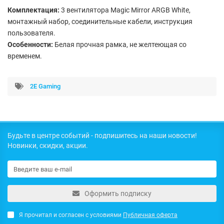
Комплектация:
3 вентилятора Magic Mirror ARGB White,
монтажный набор, соединительные кабели, инструкция
пользователя.
Особенности:
Белая прочная рамка, не желтеющая со
временем.
2E Gaming
Будьте в центре событий - подпишитесь на наши новости!
Новинки, скидки, акции.
Оформить подписку
Я прочитал и согласен с условиями
Публичная оферта