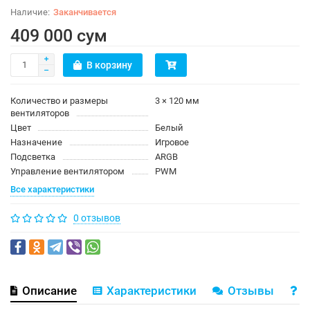
Заканчивается
409 000 сум
В корзину
Количество и размеры
3 × 120 мм
вентиляторов
Цвет
Белый
Назначение
Игровое
Подсветка
ARGB
Управление вентилятором
PWM
Все характеристики
0 отзывов
Описание
Характеристики
Отзывы
В