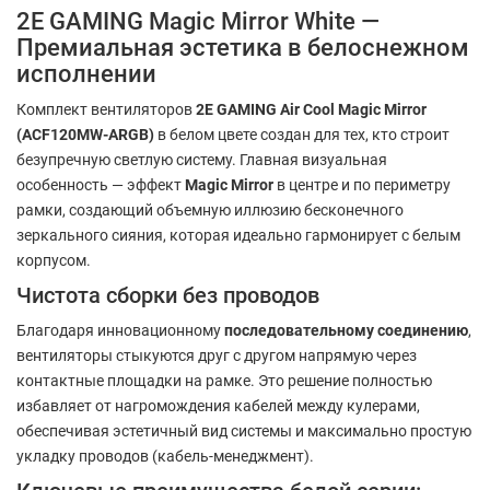
2E GAMING Magic Mirror White —
Премиальная эстетика в белоснежном
исполнении
Комплект вентиляторов
2E GAMING Air Cool Magic Mirror
(ACF120MW-ARGB)
в белом цвете создан для тех, кто строит
безупречную светлую систему. Главная визуальная
особенность — эффект
Magic Mirror
в центре и по периметру
рамки, создающий объемную иллюзию бесконечного
зеркального сияния, которая идеально гармонирует с белым
корпусом.
Чистота сборки без проводов
Благодаря инновационному
последовательному соединению
,
вентиляторы стыкуются друг с другом напрямую через
контактные площадки на рамке. Это решение полностью
избавляет от нагромождения кабелей между кулерами,
обеспечивая эстетичный вид системы и максимально простую
укладку проводов (кабель-менеджмент).