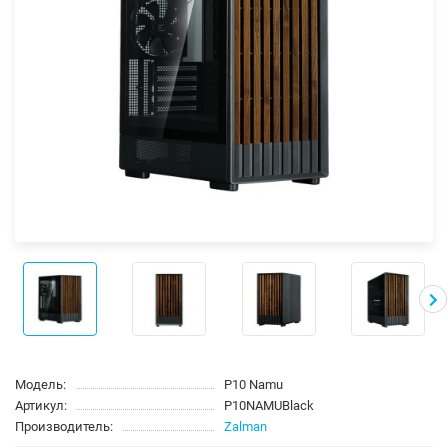
Модель:
P10 Namu
Артикул:
P10NAMUBlack
Производитель:
Zalman