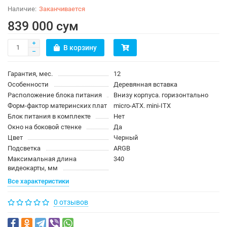
Заканчивается
839 000 сум
В корзину
Гарантия, мес.
12
Особенности
Деревянная вставка
Расположение блока питания
Внизу корпуса. горизонтально
Форм-фактор материнских плат
micro-ATX. mini-ITX
Блок питания в комплекте
Нет
Окно на боковой стенке
Да
Цвет
Черный
Подсветка
ARGB
Максимальная длина
340
видеокарты, мм
Все характеристики
0 отзывов