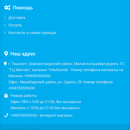
Помощь
Доставка
Оплата
Контакты и схема проезда
Наш адрес
г. Ташкент, Шайхантахурский район, Малая кольцевая дорога, 57,
"ТЦ Mercato", магазин "Interbrands". Номер телефона магазина на
Малике: +998985555030
Офис: Мирабадский район, ул. Сурхон, 29. Номер телефона:
+998785555030
Режим работы:
Офис-ПВЗ с 9:00 до 21:00, без выходных
Магазин с 10:00 до 21:00 без выходных
+998785555030 - Интернет-магазин