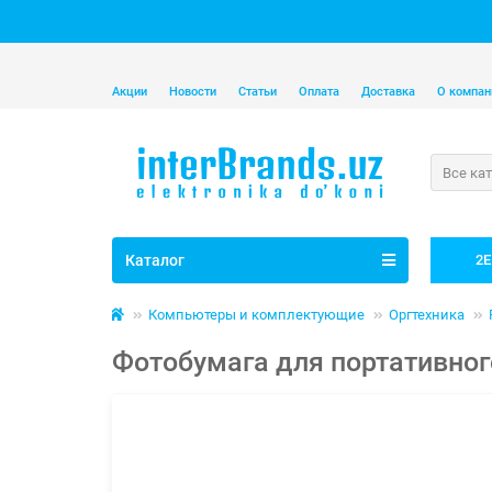
Акции
Новости
Статьи
Оплата
Доставка
О компан
Все ка
Каталог
2E
Компьютеры и комплектующие
Оргтехника
Фотобумага для портативного 