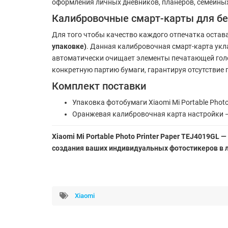
оформления личных дневников, планеров, семейны
Калибровочные смарт-карты для бе
Для того чтобы качество каждого отпечатка остав
упаковке)
. Данная калибровочная смарт-карта укл
автоматически очищает элементы печатающей голо
конкретную партию бумаги, гарантируя отсутствие 
Комплект поставки
Упаковка фотобумаги Xiaomi Mi Portable Photo 
Оранжевая калибровочная карта настройки —
Xiaomi Mi Portable Photo Printer Paper TEJ4019GL
создания ваших индивидуальных фотостикеров в л
Xiaomi