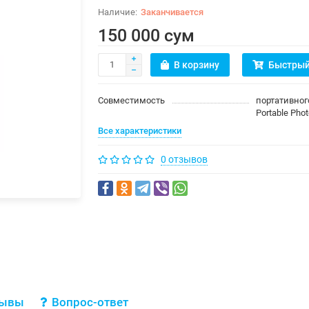
Заканчивается
150 000 сум
В корзину
Быстрый
Совместимость
портативног
Portable Phot
Все характеристики
0 отзывов
зывы
Вопрос-ответ