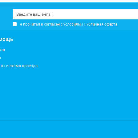
Я прочитал и согласен с условиями
Публичная оферта
мощь
вка
а
ты и схема проезда