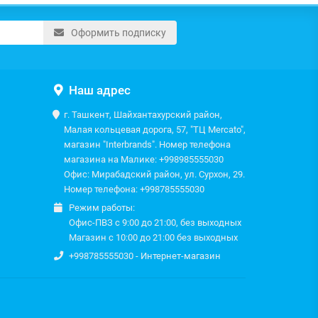
Оформить подписку
Наш адрес
г. Ташкент, Шайхантахурский район,
Малая кольцевая дорога, 57, "ТЦ Mercato",
магазин "Interbrands". Номер телефона
магазина на Малике: +998985555030
Офис: Мирабадский район, ул. Сурхон, 29.
Номер телефона: +998785555030
Режим работы:
Офис-ПВЗ с 9:00 до 21:00, без выходных
Магазин с 10:00 до 21:00 без выходных
+998785555030 - Интернет-магазин