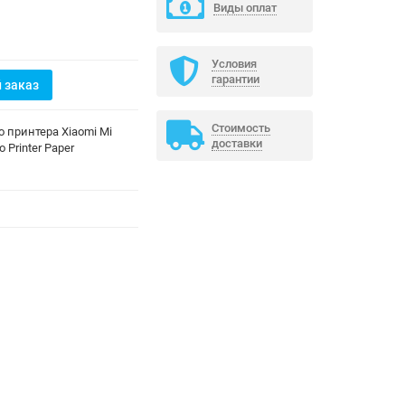
Виды оплат
Условия
гарантии
 заказ
Стоимость
о принтера Xiaomi Mi
доставки
o Printer Paper