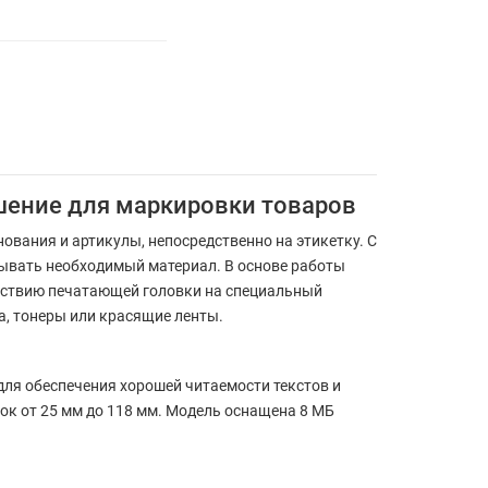
ешение для маркировки товаров
ования и артикулы, непосредственно на этикетку. С
тывать необходимый материал. В основе работы
ействию печатающей головки на специальный
а, тонеры или красящие ленты.
для обеспечения хорошей читаемости текстов и
ок от 25 мм до 118 мм. Модель оснащена 8 МБ