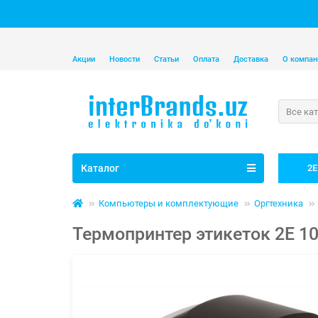
Акции
Новости
Статьи
Оплата
Доставка
О компан
Все ка
Каталог
2E
Компьютеры и комплектующие
Оргтехника
Термопринтер этикеток 2E 1