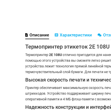
Описание
Характеристики
От
Термопринтер этикеток 2E 108U
Термопринтер
2E 108U
отлично пригодится для нане
помощью этого устройства вы сможете легко решит
устройства лежит технология прямой линейной те
термочувствительный слой бумаги. Для печати не 
Высокая скорость печати и техниче
Принтер обеспечивает максимальную скорость печат
штрихкодов. Устройство поддерживает ширину печат
оперативной памяти и 4 МБ флэш-памяти с возможн
Надежность конструкции и интерф