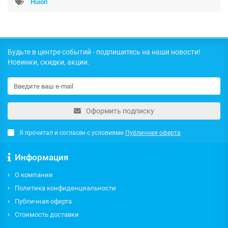
Huion
Будьте в центре событий - подпишитесь на наши новости!
Новинки, скидки, акции.
Оформить подписку
Я прочитал и согласен с условиями
Публичная оферта
Информация
О компании
Политика конфиденциальности
Публичная оферта
Стоимость доставки