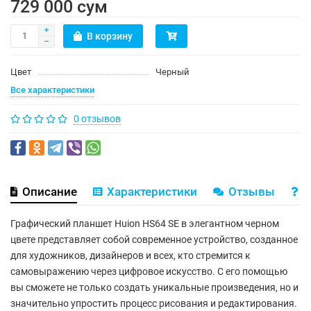
729 000 сум
В корзину
Цвет
Черный
Все характеристики
0 отзывов
Описание
Характеристики
Отзывы
В
Графический планшет Huion HS64 SE в элегантном черном
цвете представляет собой современное устройство, созданное
для художников, дизайнеров и всех, кто стремится к
самовыражению через цифровое искусство. С его помощью
вы сможете не только создать уникальные произведения, но и
значительно упростить процесс рисования и редактирования.