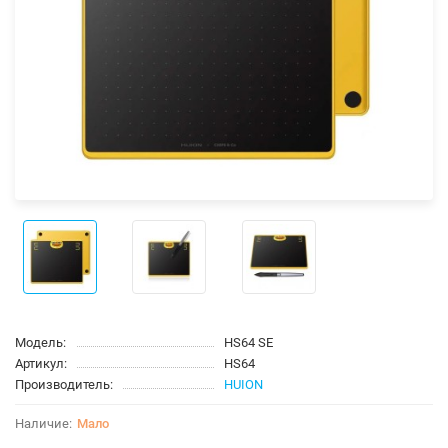
Модель:
HS64 SE
Артикул:
HS64
Производитель:
HUION
Мало