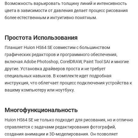
Возможность варьировать толщину линий и интенсивность
цвета в зависимости от давления делает процесс рисования
более естественным и интуитивно понятным.
Простота Использования
Планшет Huion HS64 SE совместим с большинством
графических редакторов и программного обеспечения,
включая Adobe Photoshop, CorelDRAW, Paint Tool SAI и многие
другие. Установка драйверов проста и не требует
специальных навыков. В комплекте идет подробная
инструкция, что облегчает процесс подключения устройства к
вашему компьютеру или ноутбуку.
Многофункциональность
Huion HS64 SE не только подходит для рисования, но и отлично
справляется с задачами редактирования фотографий,
создания анимации и 3D-моделирования. Он позволяет