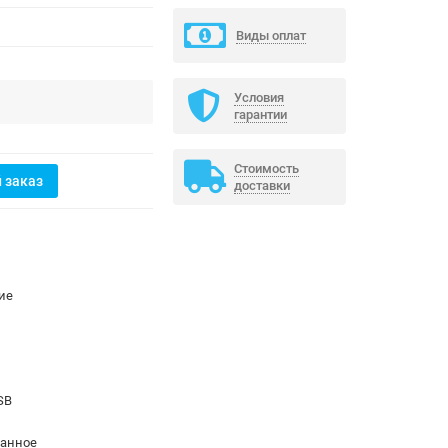
Виды оплат
Условия
гарантии
Стоимость
 заказ
доставки
ие
USB
анное