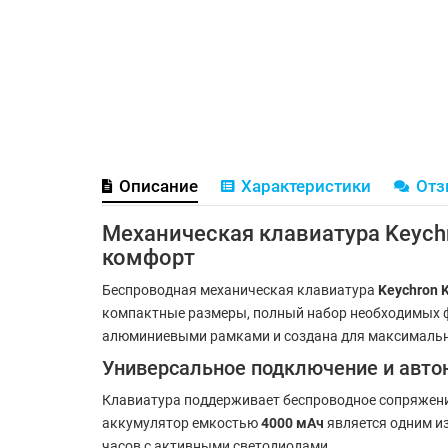
Описание
Характеристики
От
Механическая клавиатура Keychro
комфорт
Беспроводная механическая клавиатура
Keychron 
компактные размеры, полный набор необходимых ф
алюминиевыми рамками и создана для максимально
Универсальное подключение и авто
Клавиатура поддерживает беспроводное сопряжен
аккумулятор емкостью
4000 мАч
является одним из
часов с активными светодиодами.