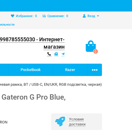
Избранное:
0
Сравнение:
0
Вход
ояльности
998785555030 - Интернет-
магазин
0
Pocketbook
Razer
евая рамка, BT / USB-C, EN/UKR, RGB подсветка, черная)
ateron G Pro Blue,
Условия
HRON
доставки