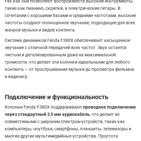
так как они позволяют воспроизвести высокие инструменты,
такие как пианино, скрипки, и электрические гитары. В
сочетании с хорошими басами и средними частотами, высокие
частоты создают полноценное звучание, подходящее для всех
жанров музыки и видов контента.
Система динамиков Fenda F380X обеспечивает насыщенное
звучание с отличной передачей всех частот. Звук остается
чистым и детализированным даже на максимальной
громкости, что делает эти колонки идеальными для любого
контента — от прослушивания музыки до просмотра фильмов
и видеоигр.
Подключение и функциональность
Колонки Fenda F380X поддерживают
проводное подключение
через стандартный 3,5 мм аудиокабель
, что делает их
совместимыми с широким спектром устройств, таких как
компьютеры, ноутбуки, смартфоны, планшеты, телевизоры и
многие другие мультимедийные устройства. Простота