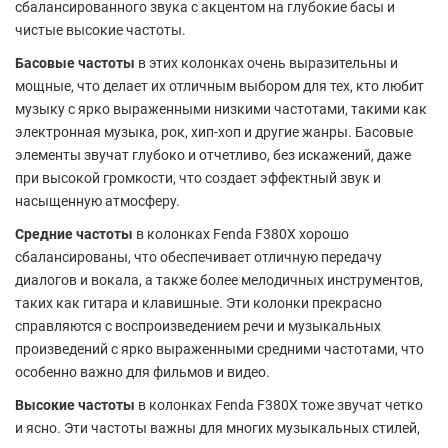
сбалансированного звука с акцентом на глубокие басы и
чистые высокие частоты.
Басовые частоты
в этих колонках очень выразительны и
мощные, что делает их отличным выбором для тех, кто любит
музыку с ярко выраженными низкими частотами, такими как
электронная музыка, рок, хип-хоп и другие жанры. Басовые
элементы звучат глубоко и отчетливо, без искажений, даже
при высокой громкости, что создает эффектный звук и
насыщенную атмосферу.
Средние частоты
в колонках Fenda F380X хорошо
сбалансированы, что обеспечивает отличную передачу
диалогов и вокала, а также более мелодичных инструментов,
таких как гитара и клавишные. Эти колонки прекрасно
справляются с воспроизведением речи и музыкальных
произведений с ярко выраженными средними частотами, что
особенно важно для фильмов и видео.
Высокие частоты
в колонках Fenda F380X тоже звучат четко
и ясно. Эти частоты важны для многих музыкальных стилей,