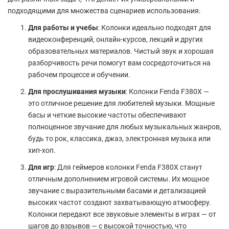
подходящими для множества сценариев использования.
Для работы и учебы
: Колонки идеально подходят для
видеоконференций, онлайн-курсов, лекций и других
образовательных материалов. Чистый звук и хорошая
разборчивость речи помогут вам сосредоточиться на
рабочем процессе и обучении.
Для прослушивания музыки
: Колонки Fenda F380X —
это отличное решение для любителей музыки. Мощные
басы и четкие высокие частоты обеспечивают
полноценное звучание для любых музыкальных жанров,
будь то рок, классика, джаз, электронная музыка или
хип-хоп.
Для игр
: Для геймеров колонки Fenda F380X станут
отличным дополнением игровой системы. Их мощное
звучание с выразительными басами и детализацией
высоких частот создают захватывающую атмосферу.
Колонки передают все звуковые элементы в играх — от
шагов до взрывов — с высокой точностью, что