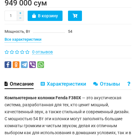
949 000 сум
В корзину
Мощность, Вт
54
Все характеристики
0 отзывов
Описание
Характеристики
Отзывы
В
Компьютерные колонки Fenda F380X
— это акустическая
система, разработанная для тех, кто ценит мощный,
качественный звук, а также стильный и современный дизайн.
С мощностью 54 Вт эти колонки могут заполнять большие
комнаты громким и чистым звуком, делая их отличным
выбором как для использования в домашних условиях, так и в