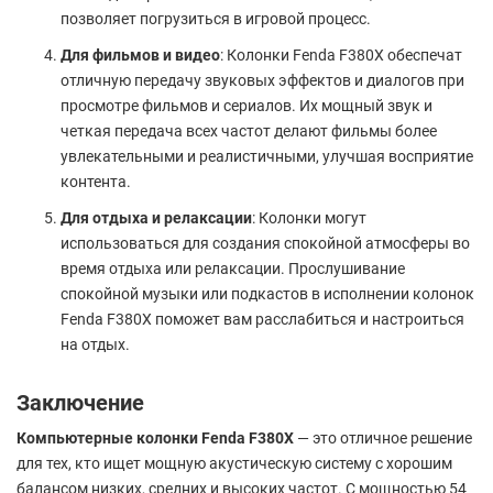
позволяет погрузиться в игровой процесс.
Для фильмов и видео
: Колонки Fenda F380X обеспечат
отличную передачу звуковых эффектов и диалогов при
просмотре фильмов и сериалов. Их мощный звук и
четкая передача всех частот делают фильмы более
увлекательными и реалистичными, улучшая восприятие
контента.
Для отдыха и релаксации
: Колонки могут
использоваться для создания спокойной атмосферы во
время отдыха или релаксации. Прослушивание
спокойной музыки или подкастов в исполнении колонок
Fenda F380X поможет вам расслабиться и настроиться
на отдых.
Заключение
Компьютерные колонки Fenda F380X
— это отличное решение
для тех, кто ищет мощную акустическую систему с хорошим
балансом низких, средних и высоких частот. С мощностью 54