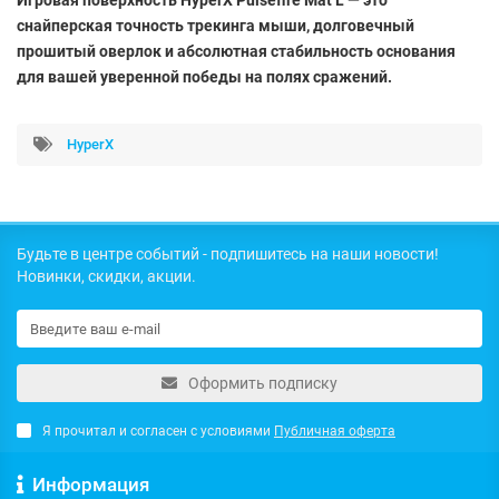
снайперская точность трекинга мыши, долговечный
прошитый оверлок и абсолютная стабильность основания
для вашей уверенной победы на полях сражений.
HyperX
Будьте в центре событий - подпишитесь на наши новости!
Новинки, скидки, акции.
Оформить подписку
Я прочитал и согласен с условиями
Публичная оферта
Информация