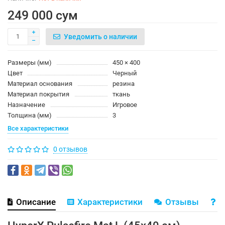
249 000 сум
Уведомить о наличии
Размеры (мм)
450 × 400
Цвет
Черный
Материал основания
резина
Материал покрытия
ткань
Назначение
Игровое
Толщина (мм)
3
Все характеристики
0 отзывов
Описание
Характеристики
Отзывы
В