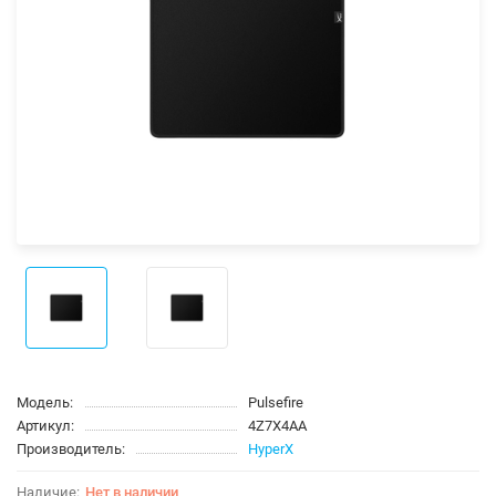
Модель:
Pulsefire
Артикул:
4Z7X4AA
Производитель:
HyperX
Нет в наличии