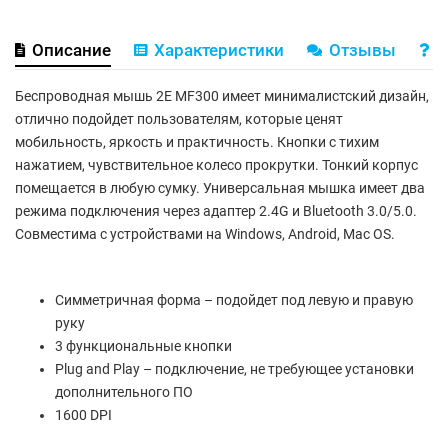
Описание
Характеристики
Отзывы
В
Беспроводная мышь 2E MF300 имеет минималистский дизайн,
отлично подойдет пользователям, которые ценят
мобильность, яркость и практичность. Кнопки с тихим
нажатием, чувствительное колесо прокрутки. Тонкий корпус
помещается в любую сумку. Универсальная мышка имеет два
режима подключения через адаптер 2.4G и Bluetooth 3.0/5.0.
Совместима с устройствами на Windows, Android, Mac OS.
Симметричная форма – подойдет под левую и правую
руку
3 функциональные кнопки
Plug and Play – подключение, не требующее установки
дополнительного ПО
1600 DPI