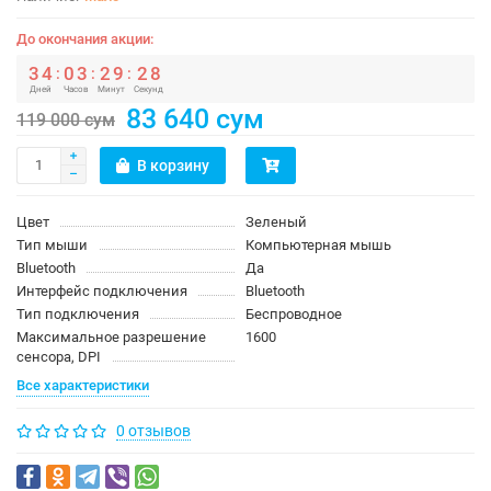
До окончания акции:
3
4
0
3
2
9
2
8
:
:
:
Дней
Часов
Минут
Секунд
83 640 сум
119 000 сум
В корзину
Цвет
Зеленый
Тип мыши
Компьютерная мышь
Bluetooth
Да
Интерфейс подключения
Bluetooth
Тип подключения
Беспроводное
Максимальное разрешение
1600
сенсора, DPI
Все характеристики
0 отзывов