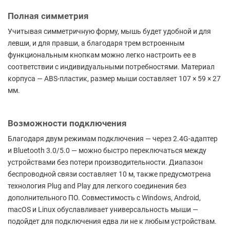
Полная симметрия
Учитывая симметричную форму, мышь будет удобной и для
левши, и для правши, а благодаря трем встроенным
функциональным кнопкам можно легко настроить ее в
соответствии с индивидуальными потребностями. Материал
корпуса — ABS-пластик, размер мыши составляет 107 × 59 × 27
мм.
Возможности подключения
Благодаря двум режимам подключения — через 2.4G-адаптер
и Bluetooth 3.0/5.0 — можно быстро переключаться между
устройствами без потери производительности. Диапазон
беспроводной связи составляет 10 м, также предусмотрена
технология Plug and Play для легкого соединения без
дополнительного ПО. Совместимость с Windows, Android,
macOS и Linux обуславливает универсальность мыши —
подойдет для подключения едва ли не к любым устройствам.