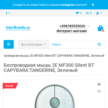
Следите за новостями в нашем
Instagram
канале!
0
0
+998785555030 -
Интернет-магазин
0
Все категории
еспроводная мышь 2E MF300 Silent BT CAPYBARA:TANGERINE, Зеленый
Беспроводная мышь 2E MF300 Silent BT
CAPYBARA:TANGERINE, Зеленый
Акция